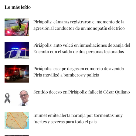
Lo más leído
Piriápolis: cámaras registraron el momento de la
agresión al conductor de un monopatín eléctrico
Piriápolis: auto volcó en inmediaciones de Zanja del
Encanto con el saldo de dos personas lesionadas
Piriápolis: escape de gas en comercio de avenida
Piria movilizó a bomberos y policía
Sentido deceso en Piriápolis: falleció César Quijano
Inumet emite alerta naranja por tormentas muy
fuertes y severas para todo el país