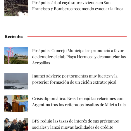
Piriápolis: árbol cayó sobre vivienda en San
Francisco y Bomberos recomendó evacuar la finca
Recientes
Piriápolis: Concejo Municipal se pronunció a favor
de demoler el club Playa Hermosa y desmantelar las
Aerosillas
Inumet advierte por tormentas muy fuertes y la
posterior formación de un ciclón extratropical
Crisis diplomática: Brasil rebajó las relaciones con
Argentina tras los reiterados insultos de Milei a Lula
BPS redujo las tasas de interés de sus préstamos
sociales y lanzó nuevas facilidades de crédito