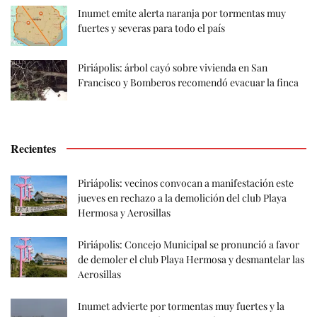
Inumet emite alerta naranja por tormentas muy
fuertes y severas para todo el país
Piriápolis: árbol cayó sobre vivienda en San
Francisco y Bomberos recomendó evacuar la finca
Recientes
Piriápolis: vecinos convocan a manifestación este
jueves en rechazo a la demolición del club Playa
Hermosa y Aerosillas
Piriápolis: Concejo Municipal se pronunció a favor
de demoler el club Playa Hermosa y desmantelar las
Aerosillas
Inumet advierte por tormentas muy fuertes y la