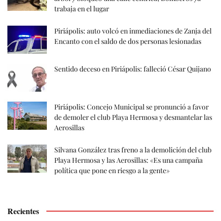
trabaja en el lugar
Piriápolis: auto volcó en inmediaciones de Zanja del
Encanto con el saldo de dos personas lesionadas
Sentido deceso en Piriápolis: falleció César Quijano
Piriápolis: Concejo Municipal se pronunció a favor
de demoler el club Playa Hermosa y desmantelar las
Aerosillas
Silvana González tras freno a la demolición del club
Playa Hermosa y las Aerosillas: «Es una campaña
política que pone en riesgo a la gente»
Recientes