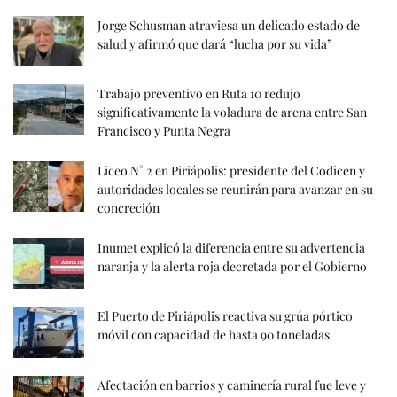
Jorge Schusman atraviesa un delicado estado de
salud y afirmó que dará “lucha por su vida”
Trabajo preventivo en Ruta 10 redujo
significativamente la voladura de arena entre San
Francisco y Punta Negra
Liceo N° 2 en Piriápolis: presidente del Codicen y
autoridades locales se reunirán para avanzar en su
concreción
Inumet explicó la diferencia entre su advertencia
naranja y la alerta roja decretada por el Gobierno
El Puerto de Piriápolis reactiva su grúa pórtico
móvil con capacidad de hasta 90 toneladas
Afectación en barrios y caminería rural fue leve y