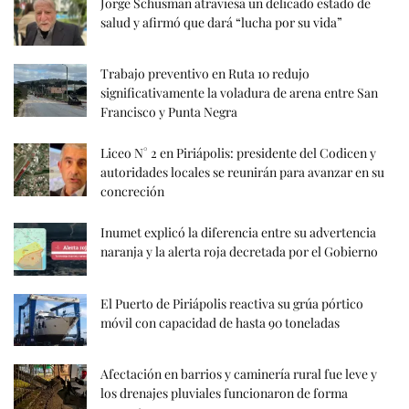
Jorge Schusman atraviesa un delicado estado de
salud y afirmó que dará “lucha por su vida”
Trabajo preventivo en Ruta 10 redujo
significativamente la voladura de arena entre San
Francisco y Punta Negra
Liceo N° 2 en Piriápolis: presidente del Codicen y
autoridades locales se reunirán para avanzar en su
concreción
Inumet explicó la diferencia entre su advertencia
naranja y la alerta roja decretada por el Gobierno
El Puerto de Piriápolis reactiva su grúa pórtico
móvil con capacidad de hasta 90 toneladas
Afectación en barrios y caminería rural fue leve y
los drenajes pluviales funcionaron de forma