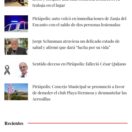
trabaja en el lugar
Piriápolis: auto volcó en inmediaciones de Zanja del
Encanto con el saldo de dos personas lesionadas
Jorge Schusman atraviesa un delicado estado de
salud y afirmó que dará “lucha por su vida”
Sentido deceso en Piriápolis: falleció César Quijano
Piriápolis: Concejo Municipal se pronunció a favor
de demoler el club Playa Hermosa y desmantelar las
Aerosillas
Recientes