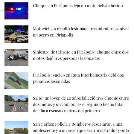
Choque en Piriápolis deja un motociclista herido
Motociclista resultó lesionada tras intentar esquivar
un perro en Piriápolis
Siniestro de tránsito en Piriápolis: choque entre dos
motos dejó tres personas lesionadas
Piriápolis: vuelco en Ruta Interbalnearia dejó dos
personas lesionadas
Salto: un joven de 20 años falleció tras choque entre
dos motos y un camión; es el segundo hecho fatal
del día a escasos metros del primero
San Carlos: Policía y Bomberos rescataron a una
adolescente y a un joven que eran arrastrados por la