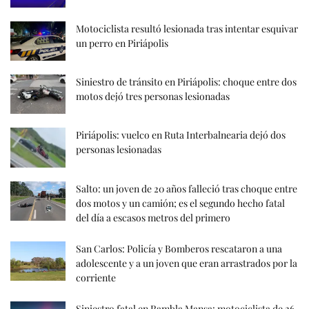
Motociclista resultó lesionada tras intentar esquivar
un perro en Piriápolis
Siniestro de tránsito en Piriápolis: choque entre dos
motos dejó tres personas lesionadas
Piriápolis: vuelco en Ruta Interbalnearia dejó dos
personas lesionadas
Salto: un joven de 20 años falleció tras choque entre
dos motos y un camión; es el segundo hecho fatal
del día a escasos metros del primero
San Carlos: Policía y Bomberos rescataron a una
adolescente y a un joven que eran arrastrados por la
corriente
Siniestro fatal en Rambla Mansa: motociclista de 26