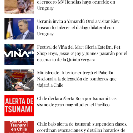
el crucero MV Hondius haya ocurrido en
Uruguay
Ucrania invita a Yamandú Orsi a visitar Kiev:
buscan fortalecer el diálogo bilateral con
Uruguay
Festival de Viña del Mar: Gloria Estefan, Pet
Shop Boys, Jesse & Joy y Juanes pasarán por el
escenario de la Quinta Vergara
Ministro del Interior entregó el Pabellón
Nacional a la delegación de bomberos que
viajará a Chile
Chile declara Alerta Roja por tsunami tras
sismo de gran magnitud en el Pacífico
Chile bajo alerta de tsunami: suspenden clases,
coordinan evacuaciones y detallan horarios de