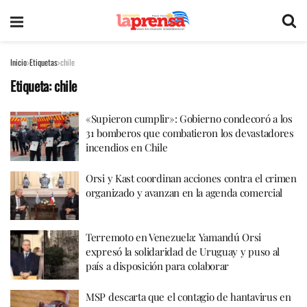
Inicio
Etiquetas
chile
Etiqueta:
chile
«Supieron cumplir»: Gobierno condecoró a los
31 bomberos que combatieron los devastadores
incendios en Chile
Orsi y Kast coordinan acciones contra el crimen
organizado y avanzan en la agenda comercial
Terremoto en Venezuela: Yamandú Orsi
expresó la solidaridad de Uruguay y puso al
país a disposición para colaborar
MSP descarta que el contagio de hantavirus en