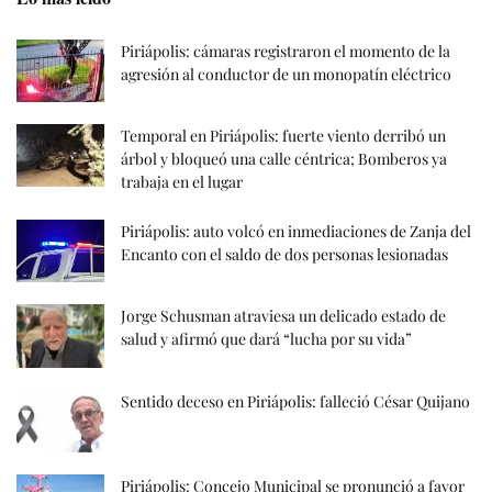
Piriápolis: cámaras registraron el momento de la
agresión al conductor de un monopatín eléctrico
Temporal en Piriápolis: fuerte viento derribó un
árbol y bloqueó una calle céntrica; Bomberos ya
trabaja en el lugar
Piriápolis: auto volcó en inmediaciones de Zanja del
Encanto con el saldo de dos personas lesionadas
Jorge Schusman atraviesa un delicado estado de
salud y afirmó que dará “lucha por su vida”
Sentido deceso en Piriápolis: falleció César Quijano
Piriápolis: Concejo Municipal se pronunció a favor