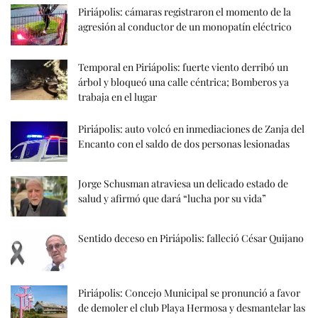
Piriápolis: cámaras registraron el momento de la
agresión al conductor de un monopatín eléctrico
Temporal en Piriápolis: fuerte viento derribó un
árbol y bloqueó una calle céntrica; Bomberos ya
trabaja en el lugar
Piriápolis: auto volcó en inmediaciones de Zanja del
Encanto con el saldo de dos personas lesionadas
Jorge Schusman atraviesa un delicado estado de
salud y afirmó que dará “lucha por su vida”
Sentido deceso en Piriápolis: falleció César Quijano
Piriápolis: Concejo Municipal se pronunció a favor
de demoler el club Playa Hermosa y desmantelar las