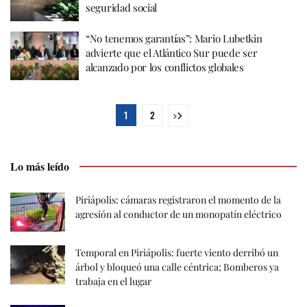
seguridad social
“No tenemos garantías”: Mario Lubetkin
advierte que el Atlántico Sur puede ser
alcanzado por los conflictos globales
1
2
Lo más leído
Piriápolis: cámaras registraron el momento de la
agresión al conductor de un monopatín eléctrico
Temporal en Piriápolis: fuerte viento derribó un
árbol y bloqueó una calle céntrica; Bomberos ya
trabaja en el lugar