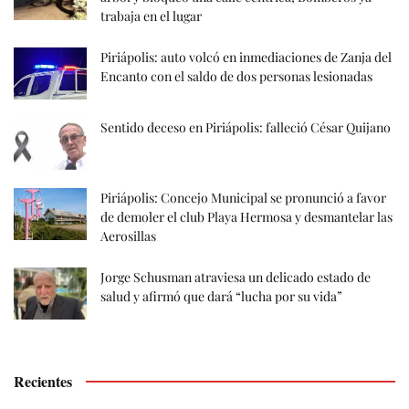
trabaja en el lugar
Piriápolis: auto volcó en inmediaciones de Zanja del
Encanto con el saldo de dos personas lesionadas
Sentido deceso en Piriápolis: falleció César Quijano
Piriápolis: Concejo Municipal se pronunció a favor
de demoler el club Playa Hermosa y desmantelar las
Aerosillas
Jorge Schusman atraviesa un delicado estado de
salud y afirmó que dará “lucha por su vida”
Recientes