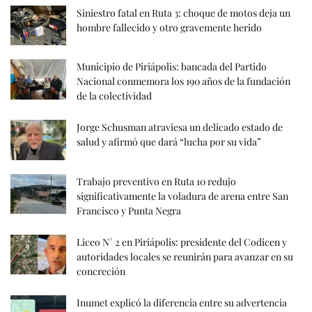
Siniestro fatal en Ruta 3: choque de motos deja un
hombre fallecido y otro gravemente herido
Municipio de Piriápolis: bancada del Partido
Nacional conmemora los 190 años de la fundación
de la colectividad
Jorge Schusman atraviesa un delicado estado de
salud y afirmó que dará “lucha por su vida”
Trabajo preventivo en Ruta 10 redujo
significativamente la voladura de arena entre San
Francisco y Punta Negra
Liceo N° 2 en Piriápolis: presidente del Codicen y
autoridades locales se reunirán para avanzar en su
concreción
Inumet explicó la diferencia entre su advertencia