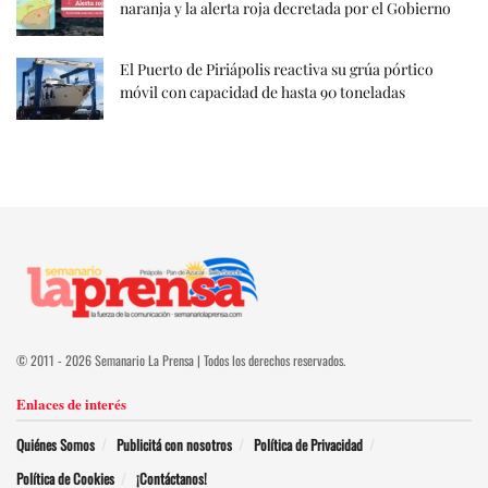
naranja y la alerta roja decretada por el Gobierno
El Puerto de Piriápolis reactiva su grúa pórtico
móvil con capacidad de hasta 90 toneladas
© 2011 - 2026 Semanario La Prensa | Todos los derechos reservados.
Enlaces de interés
Quiénes Somos
Publicitá con nosotros
Política de Privacidad
Política de Cookies
¡Contáctanos!