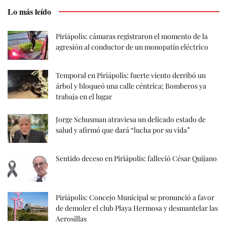
Lo más leído
Piriápolis: cámaras registraron el momento de la
agresión al conductor de un monopatín eléctrico
Temporal en Piriápolis: fuerte viento derribó un
árbol y bloqueó una calle céntrica; Bomberos ya
trabaja en el lugar
Jorge Schusman atraviesa un delicado estado de
salud y afirmó que dará “lucha por su vida”
Sentido deceso en Piriápolis: falleció César Quijano
Piriápolis: Concejo Municipal se pronunció a favor
de demoler el club Playa Hermosa y desmantelar las
Aerosillas