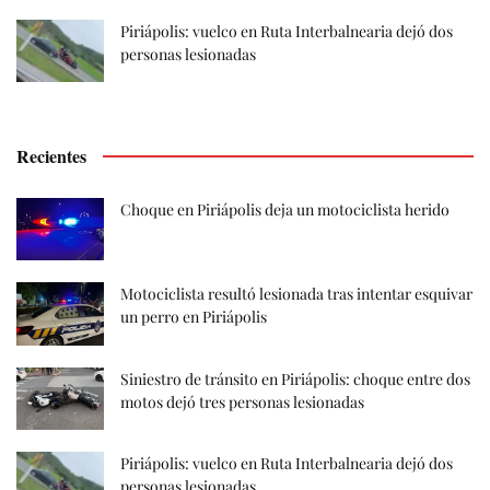
Piriápolis: vuelco en Ruta Interbalnearia dejó dos
personas lesionadas
Recientes
Choque en Piriápolis deja un motociclista herido
Motociclista resultó lesionada tras intentar esquivar
un perro en Piriápolis
Siniestro de tránsito en Piriápolis: choque entre dos
motos dejó tres personas lesionadas
Piriápolis: vuelco en Ruta Interbalnearia dejó dos
personas lesionadas