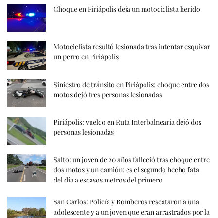
Choque en Piriápolis deja un motociclista herido
Motociclista resultó lesionada tras intentar esquivar
un perro en Piriápolis
Siniestro de tránsito en Piriápolis: choque entre dos
motos dejó tres personas lesionadas
Piriápolis: vuelco en Ruta Interbalnearia dejó dos
personas lesionadas
Salto: un joven de 20 años falleció tras choque entre
dos motos y un camión; es el segundo hecho fatal
del día a escasos metros del primero
San Carlos: Policía y Bomberos rescataron a una
adolescente y a un joven que eran arrastrados por la