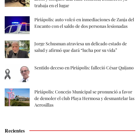
trabaja en el lugar
Piriápolis: auto volcó en inmediaciones de Zanja del
Encanto con el saldo de dos personas lesionadas
Jorge Schusman atraviesa un delicado estado de
salud y afirmó que dará “lucha por su vida”
Sentido deceso en Piriápolis: falleció César Quijano
Piriápolis: Concejo Municipal se pronunció a favor
de demoler el club Playa Hermosa y desmantelar las
Aerosillas
Recientes