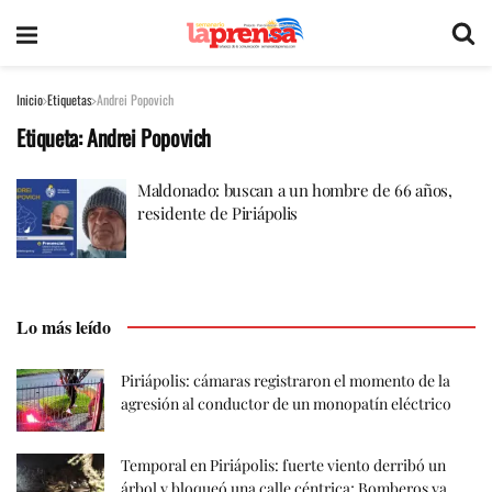
Inicio
Etiquetas
Andrei Popovich
Etiqueta:
Andrei Popovich
Maldonado: buscan a un hombre de 66 años,
residente de Piriápolis
Lo más leído
Piriápolis: cámaras registraron el momento de la
agresión al conductor de un monopatín eléctrico
Temporal en Piriápolis: fuerte viento derribó un
árbol y bloqueó una calle céntrica; Bomberos ya