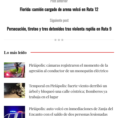
Post anterior
Florida: camión cargado de arena volcó en Ruta 12
Siguiente post
Persecución, tiroteo y tres detenidos tras violenta rapiña en Ruta 9
Lo más leído
Piriápolis: cámaras registraron el momento de la
agresión al conductor de un monopatín eléctrico
Temporal en Piriápolis: fuerte viento derribó un
árbol y bloqueó una calle céntrica; Bomberos ya
trabaja en el lugar
Piriápolis: auto volcó en inmediaciones de Zanja del
Encanto con el saldo de dos personas lesionadas