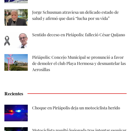
Jorge Schusman atraviesa un delicado estado de
salud y afirmó que dará “lucha por su vida”
Sentido deceso en Piriápolis: falleció César Quijano
Piriápolis: Concejo Municipal se pronunció a favor
de demoler el club Playa Hermosa y desmantelar las
Aerosillas
Recientes
Choque en Piriápolis deja un motociclista herido
Motociclista resultó lesionada tras intentar esquivar