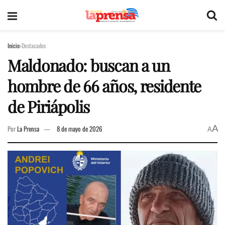
Inicio
Destacados
Maldonado: buscan a un
hombre de 66 años, residente
de Piriápolis
A
Por
La Prensa
8 de mayo de 2026
A