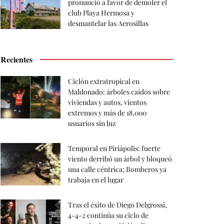
pronunció a favor de demoler el
club Playa Hermosa y
desmantelar las Aerosillas
Recientes
Ciclón extratropical en
Maldonado: árboles caídos sobre
viviendas y autos, vientos
extremos y más de 18.000
usuarios sin luz
Temporal en Piriápolis: fuerte
viento derribó un árbol y bloqueó
una calle céntrica; Bomberos ya
trabaja en el lugar
Tras el éxito de Diego Delgrossi,
4-4-2 continúa su ciclo de