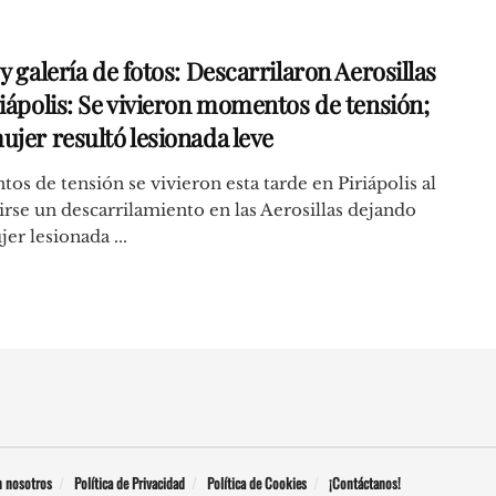
y galería de fotos: Descarrilaron Aerosillas
riápolis: Se vivieron momentos de tensión;
ujer resultó lesionada leve
s de tensión se vivieron esta tarde en Piriápolis al
rse un descarrilamiento en las Aerosillas dejando
er lesionada ...
n nosotros
Política de Privacidad
Política de Cookies
¡Contáctanos!