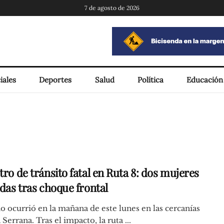
7 de agosto de 2026
iales
Deportes
Salud
Política
Educación
tro de tránsito fatal en Ruta 8: dos mujeres
idas tras choque frontal
o ocurrió en la mañana de este lunes en las cercanías
 Serrana. Tras el impacto, la ruta ...