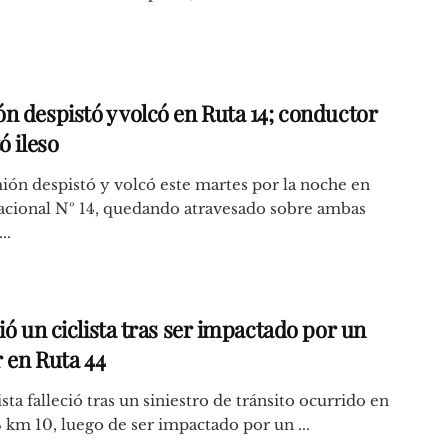
n despistó y volcó en Ruta 14; conductor
ó ileso
ón despistó y volcó este martes por la noche en
acional Nº 14, quedando atravesado sobre ambas
..
ió un ciclista tras ser impactado por un
r en Ruta 44
ista falleció tras un siniestro de tránsito ocurrido en
 km 10, luego de ser impactado por un ...