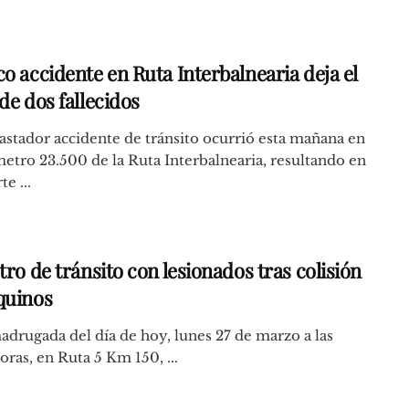
o accidente en Ruta Interbalnearia deja el
de dos fallecidos
stador accidente de tránsito ocurrió esta mañana en
metro 23.500 de la Ruta Interbalnearia, resultando en
e ...
tro de tránsito con lesionados tras colisión
quinos
adrugada del día de hoy, lunes 27 de marzo a las
oras, en Ruta 5 Km 150, ...