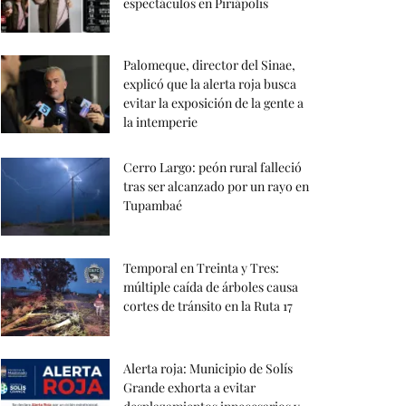
espectáculos en Piriápolis
Palomeque, director del Sinae,
explicó que la alerta roja busca
evitar la exposición de la gente a
la intemperie
Cerro Largo: peón rural falleció
tras ser alcanzado por un rayo en
Tupambaé
Temporal en Treinta y Tres:
múltiple caída de árboles causa
cortes de tránsito en la Ruta 17
Alerta roja: Municipio de Solís
Grande exhorta a evitar