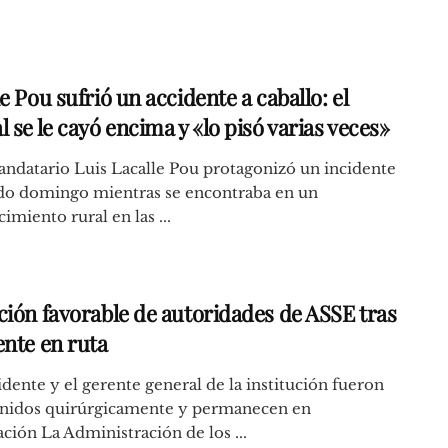
e Pou sufrió un accidente a caballo: el
 se le cayó encima y «lo pisó varias veces»
ndatario Luis Lacalle Pou protagonizó un incidente
ado domingo mientras se encontraba en un
cimiento rural en las ...
ción favorable de autoridades de ASSE tras
ente en ruta
idente y el gerente general de la institución fueron
enidos quirúrgicamente y permanecen en
ción La Administración de los ...