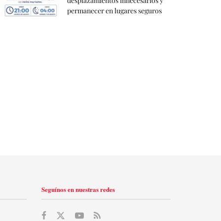
desplazamientos innecesarios y
permanecer en lugares seguros
Seguínos en nuestras redes