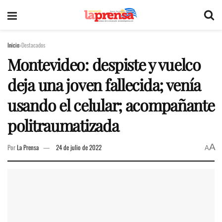
Inicio
Destacados
Montevideo: despiste y vuelco
deja una joven fallecida; venía
usando el celular; acompañante
politraumatizada
A
Por
La Prensa
24 de julio de 2022
A