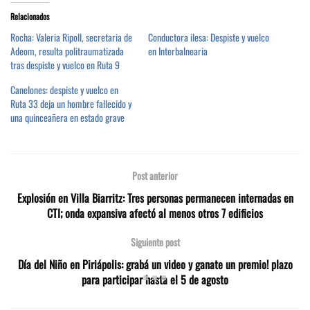
Relacionados
Rocha: Valeria Ripoll, secretaria de
Conductora ilesa: Despiste y vuelco
Adeom, resulta politraumatizada
en Interbalnearia
tras despiste y vuelco en Ruta 9
Canelones: despiste y vuelco en
Ruta 33 deja un hombre fallecido y
una quinceañera en estado grave
Post anterior
Explosión en Villa Biarritz: Tres personas permanecen internadas en
CTI; onda expansiva afectó al menos otros 7 edificios
Siguiente post
Día del Niño en Piriápolis: grabá un video y ganate un premio! plazo
para participar hasta el 5 de agosto