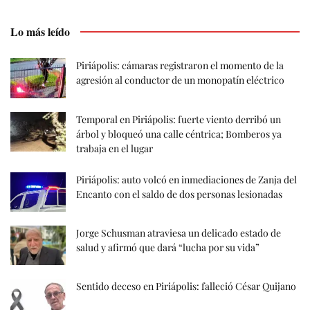
Lo más leído
Piriápolis: cámaras registraron el momento de la
agresión al conductor de un monopatín eléctrico
Temporal en Piriápolis: fuerte viento derribó un
árbol y bloqueó una calle céntrica; Bomberos ya
trabaja en el lugar
Piriápolis: auto volcó en inmediaciones de Zanja del
Encanto con el saldo de dos personas lesionadas
Jorge Schusman atraviesa un delicado estado de
salud y afirmó que dará “lucha por su vida”
Sentido deceso en Piriápolis: falleció César Quijano