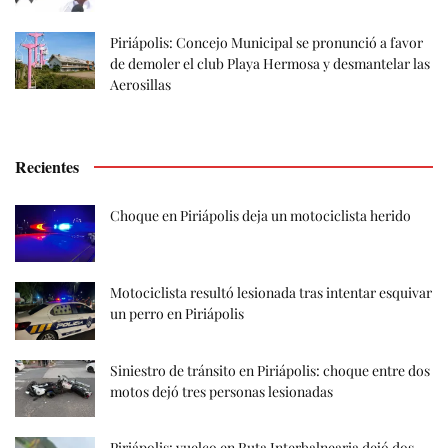
Piriápolis: Concejo Municipal se pronunció a favor
de demoler el club Playa Hermosa y desmantelar las
Aerosillas
Recientes
Choque en Piriápolis deja un motociclista herido
Motociclista resultó lesionada tras intentar esquivar
un perro en Piriápolis
Siniestro de tránsito en Piriápolis: choque entre dos
motos dejó tres personas lesionadas
Piriápolis: vuelco en Ruta Interbalnearia dejó dos