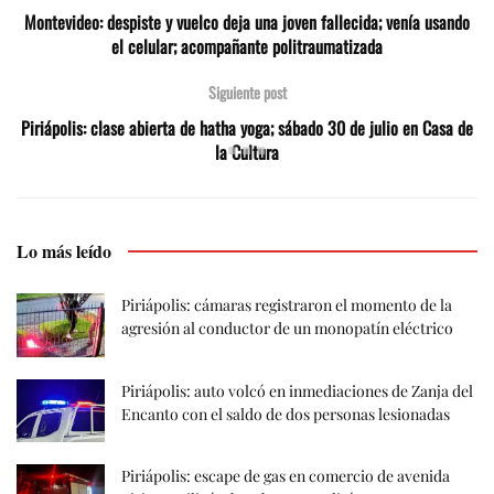
Montevideo: despiste y vuelco deja una joven fallecida; venía usando
el celular; acompañante politraumatizada
Siguiente post
Piriápolis: clase abierta de hatha yoga; sábado 30 de julio en Casa de
la Cultura
Lo más leído
Piriápolis: cámaras registraron el momento de la
agresión al conductor de un monopatín eléctrico
Piriápolis: auto volcó en inmediaciones de Zanja del
Encanto con el saldo de dos personas lesionadas
Piriápolis: escape de gas en comercio de avenida