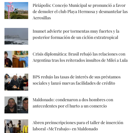
Piriápolis: Concejo Municipal se pronunció a favor
de demoler el club Playa Hermosa y desmantelar las
Aerosillas
Inumet advierte por tormentas muy fuertes y la
posterior formación de un ciclón extratropical
Crisis diplomática: Brasil rebajó las relaciones con
Argentina tras los reiterados insultos de Milei a Lula
BPS redujo las tasas de interés de sus préstamos
sociales y lanzó nuevas facilidades de crédito
Maldonado: condenaron a dos hombres con
antecedentes por el hurto a un comercio
Abren preinscripciones para el taller de inserción
laboral «McTrabajo» en Maldonado