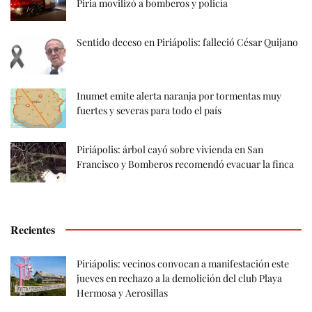
Piria movilizó a bomberos y policía
Sentido deceso en Piriápolis: falleció César Quijano
Inumet emite alerta naranja por tormentas muy
fuertes y severas para todo el país
Piriápolis: árbol cayó sobre vivienda en San
Francisco y Bomberos recomendó evacuar la finca
Recientes
Piriápolis: vecinos convocan a manifestación este
jueves en rechazo a la demolición del club Playa
Hermosa y Aerosillas