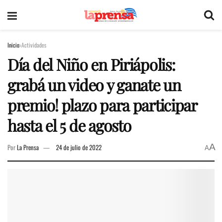
Inicio
Actividades
Día del Niño en Piriápolis:
grabá un video y ganate un
premio! plazo para participar
hasta el 5 de agosto
A
Por
La Prensa
24 de julio de 2022
A