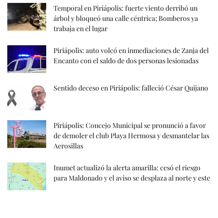
Temporal en Piriápolis: fuerte viento derribó un
árbol y bloqueó una calle céntrica; Bomberos ya
trabaja en el lugar
Piriápolis: auto volcó en inmediaciones de Zanja del
Encanto con el saldo de dos personas lesionadas
Sentido deceso en Piriápolis: falleció César Quijano
Piriápolis: Concejo Municipal se pronunció a favor
de demoler el club Playa Hermosa y desmantelar las
Aerosillas
Inumet actualizó la alerta amarilla: cesó el riesgo
para Maldonado y el aviso se desplaza al norte y este