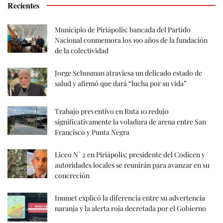
Recientes
Municipio de Piriápolis: bancada del Partido
Nacional conmemora los 190 años de la fundación
de la colectividad
Jorge Schusman atraviesa un delicado estado de
salud y afirmó que dará “lucha por su vida”
Trabajo preventivo en Ruta 10 redujo
significativamente la voladura de arena entre San
Francisco y Punta Negra
Liceo N° 2 en Piriápolis: presidente del Codicen y
autoridades locales se reunirán para avanzar en su
concreción
Inumet explicó la diferencia entre su advertencia
naranja y la alerta roja decretada por el Gobierno