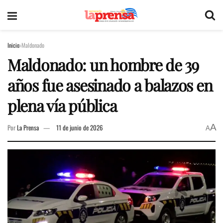
Inicio
Maldonado
Maldonado: un hombre de 39
años fue asesinado a balazos en
plena vía pública
A
Por
La Prensa
11 de junio de 2026
A