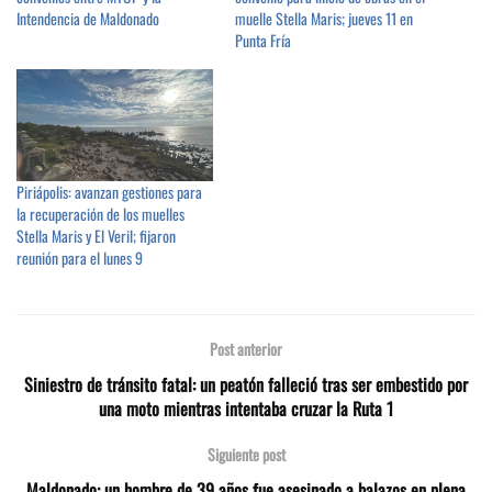
Intendencia de Maldonado
muelle Stella Maris; jueves 11 en
Punta Fría
Piriápolis: avanzan gestiones para
la recuperación de los muelles
Stella Maris y El Veril; fijaron
reunión para el lunes 9
Post anterior
Siniestro de tránsito fatal: un peatón falleció tras ser embestido por
una moto mientras intentaba cruzar la Ruta 1
Siguiente post
Maldonado: un hombre de 39 años fue asesinado a balazos en plena