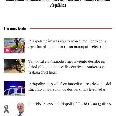
vía pública
Lo más leído
Piriápolis: cámaras registraron el momento de la
agresión al conductor de un monopatín eléctrico
Temporal en Piriápolis: fuerte viento derribó un
árbol y bloqueó una calle céntrica; Bomberos ya
trabaja en el lugar
Piriápolis: auto volcó en inmediaciones de Zanja del
Encanto con el saldo de dos personas lesionadas
Sentido deceso en Piriápolis: falleció César Quijano