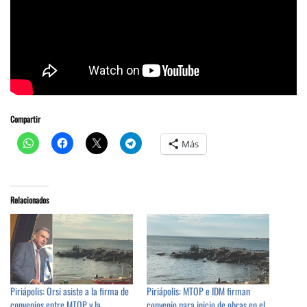
Compartir
Más
Relacionados
Piriápolis: Orsi asiste a la firma de
Piriápolis: MTOP e IDM firman
convenios entre MTOP y la
convenio para inicio de obras en el