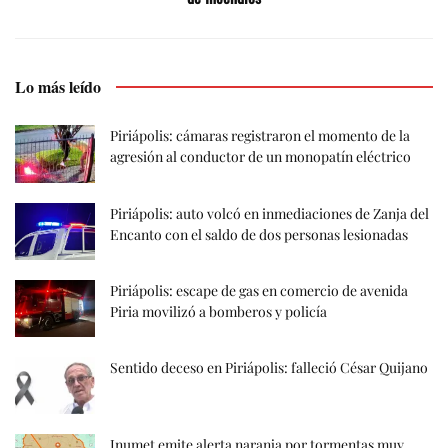
Lo más leído
Piriápolis: cámaras registraron el momento de la
agresión al conductor de un monopatín eléctrico
Piriápolis: auto volcó en inmediaciones de Zanja del
Encanto con el saldo de dos personas lesionadas
Piriápolis: escape de gas en comercio de avenida
Piria movilizó a bomberos y policía
Sentido deceso en Piriápolis: falleció César Quijano
Inumet emite alerta naranja por tormentas muy