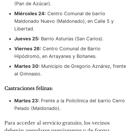
(Pan de Azúcar).
Miércoles 24:
Centro Comunal de barrio
Maldonado Nuevo (Maldonado), en Calle 5 y
Libertad.
Jueves 25:
Barrio Asturias (San Carlos).
Viernes 26:
Centro Comunal de Barrio
Hipódromo, en Arrayanes y Bohanes.
Martes 30:
Municipio de Gregorio Aznárez, frente
al Gimnasio.
Castraciones felinas:
Martes 23:
Frente a la Policlínica del barrio Cerro
Pelado (Maldonado).
Para acceder al servicio gratuito, los vecinos
deberán agendarse previamente y de forma