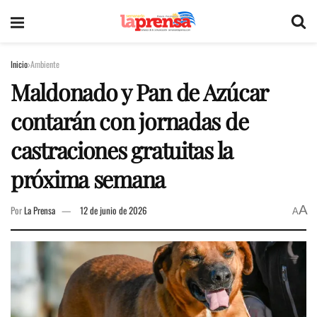
Inicio
Ambiente
Maldonado y Pan de Azúcar
contarán con jornadas de
castraciones gratuitas la
próxima semana
A
Por
La Prensa
12 de junio de 2026
A