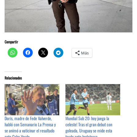
Compartir
Más
Relacionados
Doris, madre de Fede Valverde,
Mundial Sub 20: hoy juega la
habló con Semanario La Prensa y
celeste! Tras el gran debut con
se animó a vaticinar el resultado
goleada, Uruguay se mide esta
ante Cabo Verde
tarde ante Inglaterra