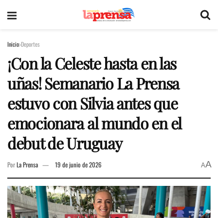
Inicio
Deportes
¡Con la Celeste hasta en las
uñas! Semanario La Prensa
estuvo con Silvia antes que
emocionara al mundo en el
debut de Uruguay
A
Por
La Prensa
19 de junio de 2026
A