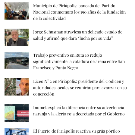
Municipio de Piriápolis: bancada del Partido
Nacional conmemora los 190 años de la fundación
de la colectividad
Jorge Schusman atraviesa un delicado estado de
salud y afirmó que dará “lucha por su vida”
Trabajo preventivo en Ruta 10 redujo
significativamente la voladura de arena entre San
Francisco y Punta Negra
Liceo N° 2 en Piriápolis: presidente del Codicen y
autoridades locales se reunirán para avanzar en su
concreción
Inumet explicó la diferencia entre su advertencia
naranja y la alerta roja decretada por el Gobierno
El Puerto de Piriápolis reactiva su grúa pórtico