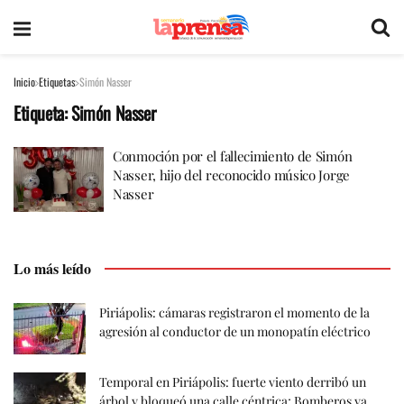
Inicio
Etiquetas
Simón Nasser
Etiqueta:
Simón Nasser
Conmoción por el fallecimiento de Simón
Nasser, hijo del reconocido músico Jorge
Nasser
Lo más leído
Piriápolis: cámaras registraron el momento de la
agresión al conductor de un monopatín eléctrico
Temporal en Piriápolis: fuerte viento derribó un
árbol y bloqueó una calle céntrica; Bomberos ya