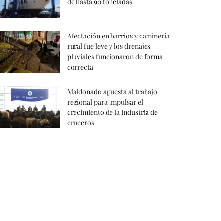
de hasta 90 toneladas
Afectación en barrios y caminería
rural fue leve y los drenajes
pluviales funcionaron de forma
correcta
Maldonado apuesta al trabajo
regional para impulsar el
crecimiento de la industria de
cruceros