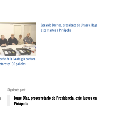
Gerardo Barrios, presidente de Unasev, llega
este martes a Piriápolis
oche de la Nostalgia contará
tores y 100 policías
Siguiente post
n
Jorge Díaz, prosecretario de Presidencia, este jueves en
Piriápolis