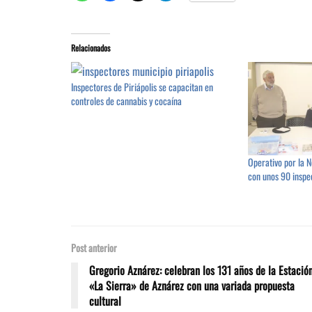
Relacionados
Inspectores de Piriápolis se capacitan en
controles de cannabis y cocaína
Operativo por la N
con unos 90 inspec
Post anterior
Gregorio Aznárez: celebran los 131 años de la Estació
«La Sierra» de Aznárez con una variada propuesta
cultural