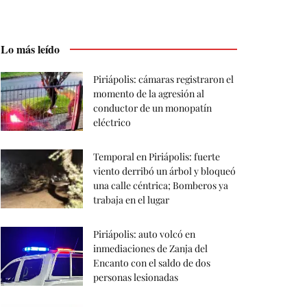
Lo más leído
Piriápolis: cámaras registraron el
momento de la agresión al
conductor de un monopatín
eléctrico
Temporal en Piriápolis: fuerte
viento derribó un árbol y bloqueó
una calle céntrica; Bomberos ya
trabaja en el lugar
Piriápolis: auto volcó en
inmediaciones de Zanja del
Encanto con el saldo de dos
personas lesionadas