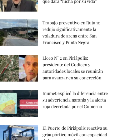
que dará “lucha por su vida”
Trabajo preventivo en Ruta 10
redujo significativamente la
voladura de arena entre San
Francisco y Punta Negra
Liceo N° 2 en Piriápolis:
presidente del Codicen y
autoridades locales se reunirán
para avanzar en su concreción
Inumet explicó la diferencia entre
su advertencia naranja y la alerta
roja decretada por el Gobierno
El Puerto de Piriápolis reactiva su
grúa pórtico móvil con capacidad