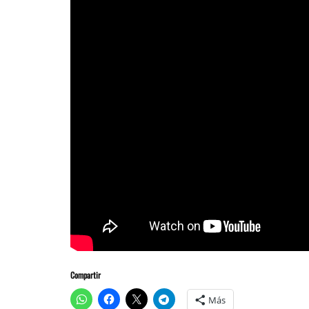
Compartir
Más