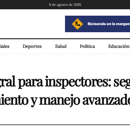
8 de agosto de 2026
iales
Deportes
Salud
Política
Educación
ral para inspectores: se
iento y manejo avanzad