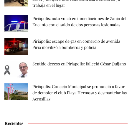
trabaja en el lugar
Piriápolis: auto volcó en inmediaciones de Zanja del
Encanto con el saldo de dos personas lesionadas
Piriápolis: escape de gas en comercio de avenida
Piria movilizó a bomberos y policía
Sentido deceso en Piriápolis: falleció César Quijano
Piriápolis: Concejo Municipal se pronunció a favor
de demoler el club Playa Hermosa y desmantelar las
Aerosillas
Recientes