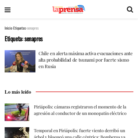
Inicio
Etiquetas
senapres
Etiqueta:
senapres
Chile en alerta máxima activa evacuaciones ante
alta probabilidad de tsunami por fuerte sismo
en Rusia
Lo más leído
Piriápolis: cámaras registraron el momento de la
agresión al conductor de un monopatín eléctrico
Temporal en Piriápolis: fuerte viento derribó un
árbol y bloqueó una calle céntrica; Bomberos ya