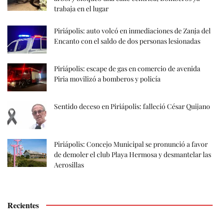
trabaja en el lugar
Piriápolis: auto volcó en inmediaciones de Zanja del
Encanto con el saldo de dos personas lesionadas
Piriápolis: escape de gas en comercio de avenida
Piria movilizó a bomberos y policía
Sentido deceso en Piriápolis: falleció César Quijano
Piriápolis: Concejo Municipal se pronunció a favor
de demoler el club Playa Hermosa y desmantelar las
Aerosillas
Recientes