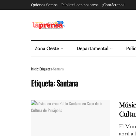
Quiénes Somos
Publicitá con nosotros
¡Contáctanos!
Zona Oeste
Departamental
Polic
Inicio
Etiquetas
Santana
Etiqueta:
Santana
Músic
Cultur
El Muni
abril a 