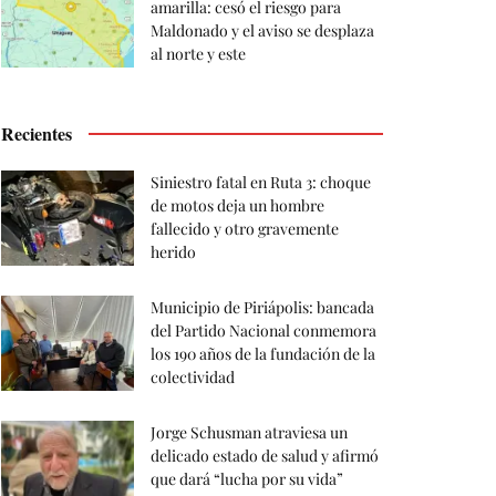
amarilla: cesó el riesgo para
Maldonado y el aviso se desplaza
al norte y este
Recientes
Siniestro fatal en Ruta 3: choque
de motos deja un hombre
fallecido y otro gravemente
herido
Municipio de Piriápolis: bancada
del Partido Nacional conmemora
los 190 años de la fundación de la
colectividad
Jorge Schusman atraviesa un
delicado estado de salud y afirmó
que dará “lucha por su vida”