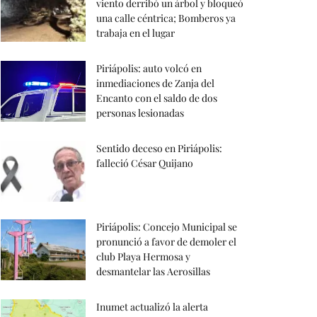
viento derribó un árbol y bloqueó
una calle céntrica; Bomberos ya
trabaja en el lugar
Piriápolis: auto volcó en
inmediaciones de Zanja del
Encanto con el saldo de dos
personas lesionadas
Sentido deceso en Piriápolis:
falleció César Quijano
Piriápolis: Concejo Municipal se
pronunció a favor de demoler el
club Playa Hermosa y
desmantelar las Aerosillas
Inumet actualizó la alerta