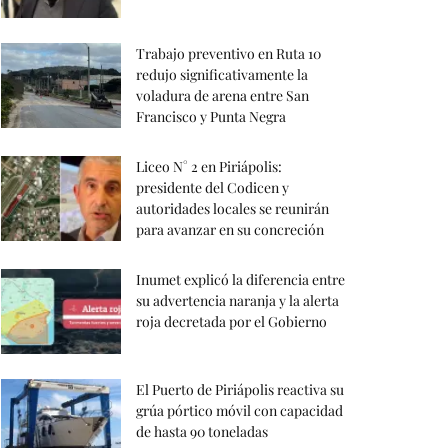
Trabajo preventivo en Ruta 10
redujo significativamente la
voladura de arena entre San
Francisco y Punta Negra
Liceo N° 2 en Piriápolis:
presidente del Codicen y
autoridades locales se reunirán
para avanzar en su concreción
Inumet explicó la diferencia entre
su advertencia naranja y la alerta
roja decretada por el Gobierno
El Puerto de Piriápolis reactiva su
grúa pórtico móvil con capacidad
de hasta 90 toneladas