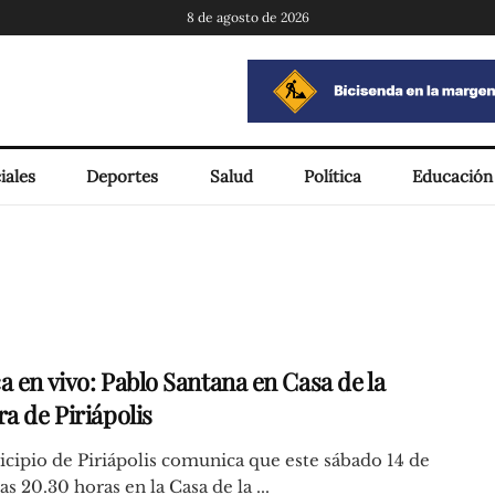
8 de agosto de 2026
iales
Deportes
Salud
Política
Educación
a en vivo: Pablo Santana en Casa de la
a de Piriápolis
cipio de Piriápolis comunica que este sábado 14 de
las 20.30 horas en la Casa de la ...