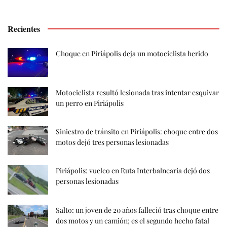
Recientes
Choque en Piriápolis deja un motociclista herido
Motociclista resultó lesionada tras intentar esquivar
un perro en Piriápolis
Siniestro de tránsito en Piriápolis: choque entre dos
motos dejó tres personas lesionadas
Piriápolis: vuelco en Ruta Interbalnearia dejó dos
personas lesionadas
Salto: un joven de 20 años falleció tras choque entre
dos motos y un camión; es el segundo hecho fatal