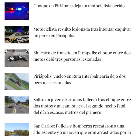
Choque en Piriápolis deja un motociclista herido
Motociclista resultó lesionada tras intentar esquivar
un perro en Piriápolis
Siniestro de tránsito en Piriápolis: choque entre dos
motos dejó tres personas lesionadas
Piriápolis: vuelco en Ruta Interbalnearia dejó dos
personas lesionadas
Salto: un joven de 20 años falleció tras choque entre
dos motos y un camión; es el segundo hecho fatal
del día a escasos metros del primero
San Carlos: Policía y Bomberos rescataron a una
adolescente y a un joven que eran arrastrados por la