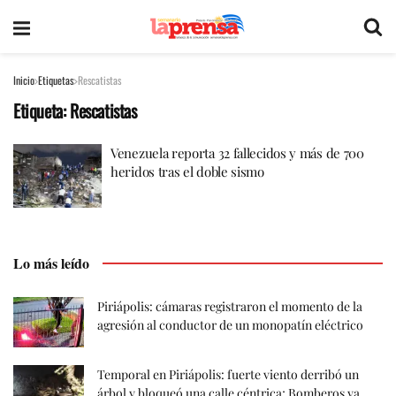
Inicio
Etiquetas
Rescatistas
Etiqueta:
Rescatistas
Venezuela reporta 32 fallecidos y más de 700
heridos tras el doble sismo
Lo más leído
Piriápolis: cámaras registraron el momento de la
agresión al conductor de un monopatín eléctrico
Temporal en Piriápolis: fuerte viento derribó un
árbol y bloqueó una calle céntrica; Bomberos ya