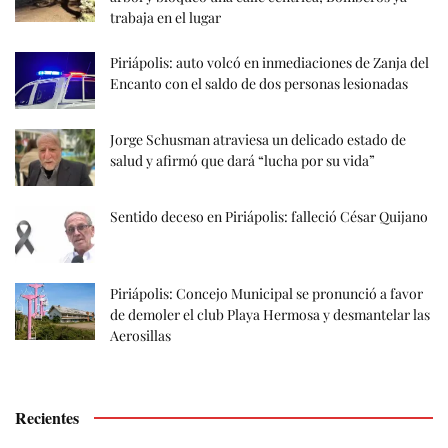
trabaja en el lugar
Piriápolis: auto volcó en inmediaciones de Zanja del
Encanto con el saldo de dos personas lesionadas
Jorge Schusman atraviesa un delicado estado de
salud y afirmó que dará “lucha por su vida”
Sentido deceso en Piriápolis: falleció César Quijano
Piriápolis: Concejo Municipal se pronunció a favor
de demoler el club Playa Hermosa y desmantelar las
Aerosillas
Recientes