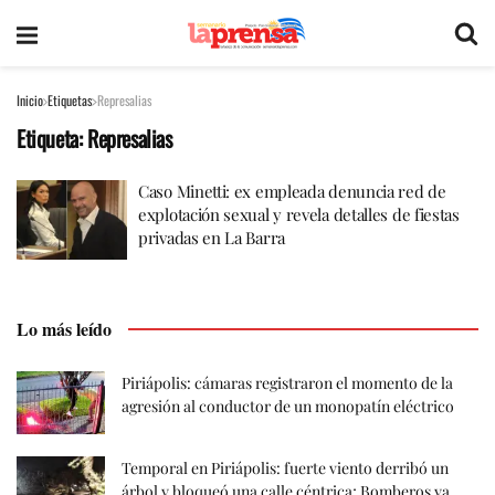
Inicio
Etiquetas
Represalias
Etiqueta:
Represalias
Caso Minetti: ex empleada denuncia red de
explotación sexual y revela detalles de fiestas
privadas en La Barra
Lo más leído
Piriápolis: cámaras registraron el momento de la
agresión al conductor de un monopatín eléctrico
Temporal en Piriápolis: fuerte viento derribó un
árbol y bloqueó una calle céntrica; Bomberos ya