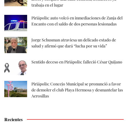
trabaja en el lugar
Piriápolis: auto volcó en inmediaciones de Zanja del
Encanto con el saldo de dos personas lesionadas
Jorge Schusman atraviesa un delicado estado de
salud y afirmó que dará “lucha por su vida”
Sentido deceso en Piriápolis: falleció César Quijano
Piriápolis: Concejo Municipal se pronunció a favor
de demoler el club Playa Hermosa y desmantelar las
Aerosillas
Recientes