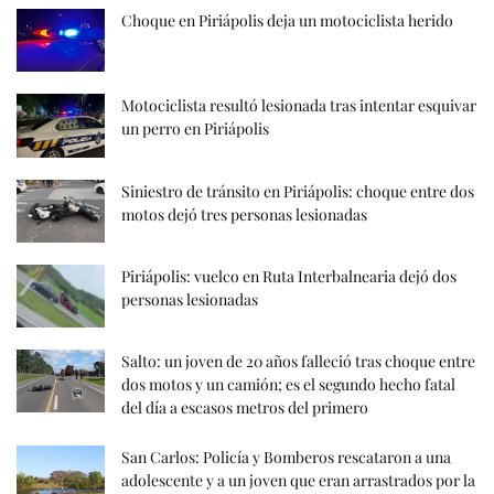
Choque en Piriápolis deja un motociclista herido
Motociclista resultó lesionada tras intentar esquivar
un perro en Piriápolis
Siniestro de tránsito en Piriápolis: choque entre dos
motos dejó tres personas lesionadas
Piriápolis: vuelco en Ruta Interbalnearia dejó dos
personas lesionadas
Salto: un joven de 20 años falleció tras choque entre
dos motos y un camión; es el segundo hecho fatal
del día a escasos metros del primero
San Carlos: Policía y Bomberos rescataron a una
adolescente y a un joven que eran arrastrados por la