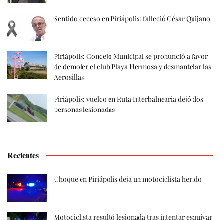
Sentido deceso en Piriápolis: falleció César Quijano
Piriápolis: Concejo Municipal se pronunció a favor
de demoler el club Playa Hermosa y desmantelar las
Aerosillas
Piriápolis: vuelco en Ruta Interbalnearia dejó dos
personas lesionadas
Recientes
Choque en Piriápolis deja un motociclista herido
Motociclista resultó lesionada tras intentar esquivar