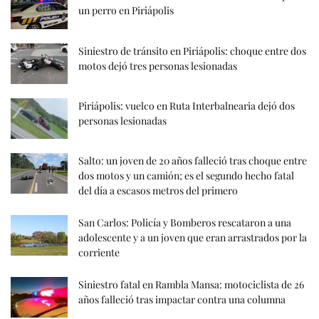
un perro en Piriápolis
Siniestro de tránsito en Piriápolis: choque entre dos
motos dejó tres personas lesionadas
Piriápolis: vuelco en Ruta Interbalnearia dejó dos
personas lesionadas
Salto: un joven de 20 años falleció tras choque entre
dos motos y un camión; es el segundo hecho fatal
del día a escasos metros del primero
San Carlos: Policía y Bomberos rescataron a una
adolescente y a un joven que eran arrastrados por la
corriente
Siniestro fatal en Rambla Mansa: motociclista de 26
años falleció tras impactar contra una columna