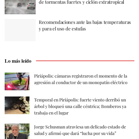
de tormentas fuertes y ciclón extratropical
Recomendaciones ante las bajas temperaturas
y para el uso de estufas
Lo más leído
Piriápolis: cámaras registraron el momento de la
agresión al conductor de un monopatín eléctrico
Temporal en Piriápolis: fuerte viento derribó un
árbol y bloqueó una calle céntrica; Bomberos ya
trabaja en el lugar
Jorge Schusman atraviesa un delicado estado de
salud y afirmó que dará “lucha por su vida”