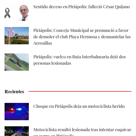
Sentido deceso en Piriápolis: falleció César Quijano
Piriápolis: Concejo Municipal se pronunció a favor
de demoler el club Playa Hermosa y desmantelar las
Aerosillas
Piriápolis: vuelco en Ruta Interbalnearia dejó dos
personas lesionadas
Recientes
Choque en Piriápolis deja un motociclista herido
Motociclista resultó lesionada tras intentar esquivar
un perro en Piriápolis