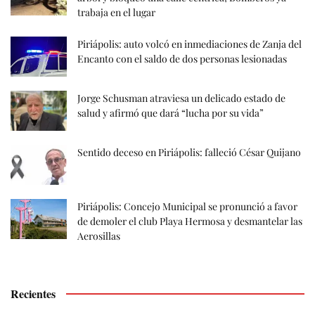
trabaja en el lugar
Piriápolis: auto volcó en inmediaciones de Zanja del
Encanto con el saldo de dos personas lesionadas
Jorge Schusman atraviesa un delicado estado de
salud y afirmó que dará “lucha por su vida”
Sentido deceso en Piriápolis: falleció César Quijano
Piriápolis: Concejo Municipal se pronunció a favor
de demoler el club Playa Hermosa y desmantelar las
Aerosillas
Recientes