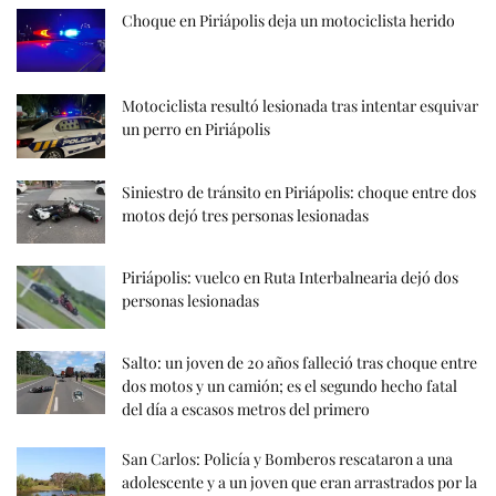
Choque en Piriápolis deja un motociclista herido
Motociclista resultó lesionada tras intentar esquivar
un perro en Piriápolis
Siniestro de tránsito en Piriápolis: choque entre dos
motos dejó tres personas lesionadas
Piriápolis: vuelco en Ruta Interbalnearia dejó dos
personas lesionadas
Salto: un joven de 20 años falleció tras choque entre
dos motos y un camión; es el segundo hecho fatal
del día a escasos metros del primero
San Carlos: Policía y Bomberos rescataron a una
adolescente y a un joven que eran arrastrados por la