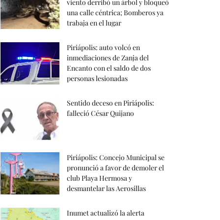
viento derribó un árbol y bloqueó
una calle céntrica; Bomberos ya
trabaja en el lugar
Piriápolis: auto volcó en
inmediaciones de Zanja del
Encanto con el saldo de dos
personas lesionadas
Sentido deceso en Piriápolis:
falleció César Quijano
Piriápolis: Concejo Municipal se
pronunció a favor de demoler el
club Playa Hermosa y
desmantelar las Aerosillas
Inumet actualizó la alerta