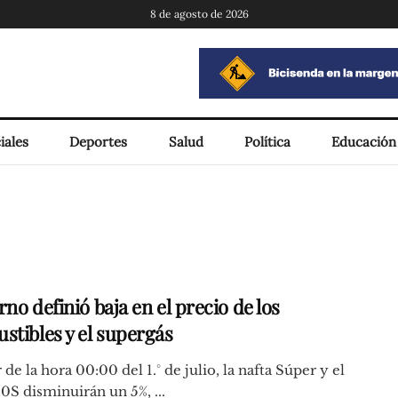
8 de agosto de 2026
iales
Deportes
Salud
Política
Educación
no definió baja en el precio de los
stibles y el supergás
r de la hora 00:00 del 1.° de julio, la nafta Súper y el
50S disminuirán un 5%, ...