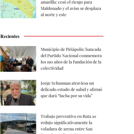
amarilla: cesó el riesgo para
Maldonado y el aviso se desplaza
al norte y este
Recientes
Municipio de Piriápolis: bancada
del Partido Nacional conmemora
los 190 años de la fundación de la
colectividad
Jorge Schusman atraviesa un
delicado estado de salud y afirmó
que dará “lucha por su vida”
Trabajo preventivo en Ruta 10
redujo significativamente la
voladura de arena entre San