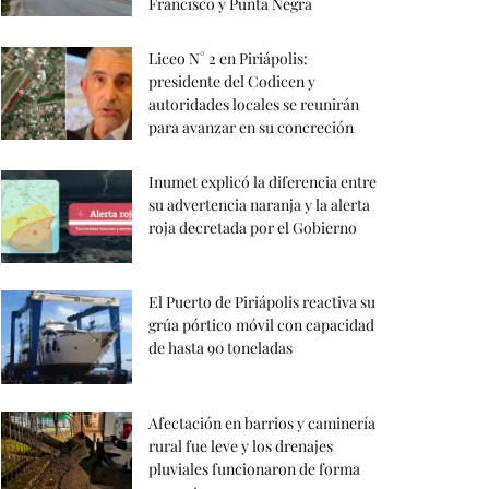
Francisco y Punta Negra
Liceo N° 2 en Piriápolis:
presidente del Codicen y
autoridades locales se reunirán
para avanzar en su concreción
Inumet explicó la diferencia entre
su advertencia naranja y la alerta
roja decretada por el Gobierno
El Puerto de Piriápolis reactiva su
grúa pórtico móvil con capacidad
de hasta 90 toneladas
Afectación en barrios y caminería
rural fue leve y los drenajes
pluviales funcionaron de forma