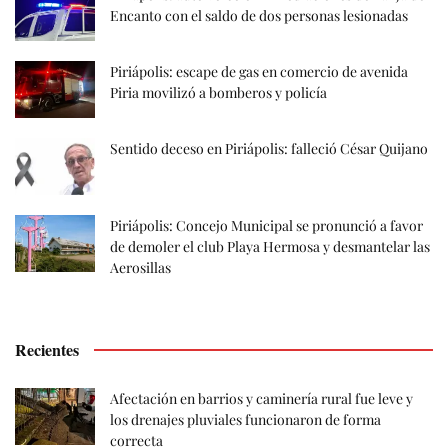
Encanto con el saldo de dos personas lesionadas
Piriápolis: escape de gas en comercio de avenida
Piria movilizó a bomberos y policía
Sentido deceso en Piriápolis: falleció César Quijano
Piriápolis: Concejo Municipal se pronunció a favor
de demoler el club Playa Hermosa y desmantelar las
Aerosillas
Recientes
Afectación en barrios y caminería rural fue leve y
los drenajes pluviales funcionaron de forma
correcta