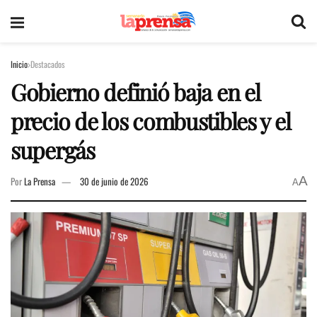
Inicio
Destacados
Gobierno definió baja en el
precio de los combustibles y el
supergás
A
Por
La Prensa
30 de junio de 2026
A