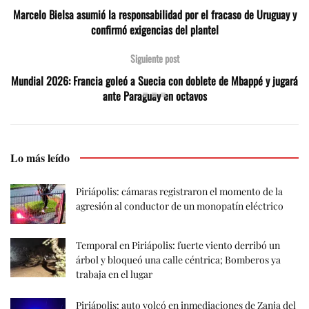
Marcelo Bielsa asumió la responsabilidad por el fracaso de Uruguay y
confirmó exigencias del plantel
Siguiente post
Mundial 2026: Francia goleó a Suecia con doblete de Mbappé y jugará
ante Paraguay en octavos
Lo más leído
Piriápolis: cámaras registraron el momento de la
agresión al conductor de un monopatín eléctrico
Temporal en Piriápolis: fuerte viento derribó un
árbol y bloqueó una calle céntrica; Bomberos ya
trabaja en el lugar
Piriápolis: auto volcó en inmediaciones de Zanja del