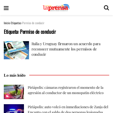
Inicio
Etiquetas
Permiso de conducir
Etiqueta:
Permiso de conducir
Italia y Uruguay firmaron un acuerdo para
reconocer mutuamente los permisos de
conducir
Lo más leído
Piriápolis: cámaras registraron el momento de la
agresión al conductor de un monopatín eléctrico
Piriápolis: auto volcó en inmediaciones de Zanja del
Encanto con el saldo de dos personas lesionadas