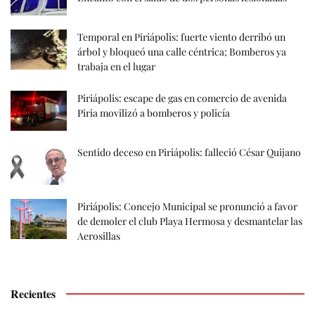
Temporal en Piriápolis: fuerte viento derribó un
árbol y bloqueó una calle céntrica; Bomberos ya
trabaja en el lugar
Piriápolis: escape de gas en comercio de avenida
Piria movilizó a bomberos y policía
Sentido deceso en Piriápolis: falleció César Quijano
Piriápolis: Concejo Municipal se pronunció a favor
de demoler el club Playa Hermosa y desmantelar las
Aerosillas
Recientes