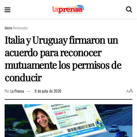
Inicio
Destacados
Italia y Uruguay firmaron un
acuerdo para reconocer
mutuamente los permisos de
conducir
A
Por
La Prensa
9 de julio de 2026
A