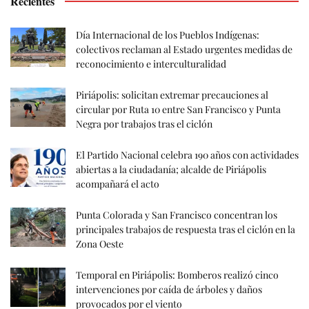
Recientes
Día Internacional de los Pueblos Indígenas:
colectivos reclaman al Estado urgentes medidas de
reconocimiento e interculturalidad
Piriápolis: solicitan extremar precauciones al
circular por Ruta 10 entre San Francisco y Punta
Negra por trabajos tras el ciclón
El Partido Nacional celebra 190 años con actividades
abiertas a la ciudadanía; alcalde de Piriápolis
acompañará el acto
Punta Colorada y San Francisco concentran los
principales trabajos de respuesta tras el ciclón en la
Zona Oeste
Temporal en Piriápolis: Bomberos realizó cinco
intervenciones por caída de árboles y daños
provocados por el viento