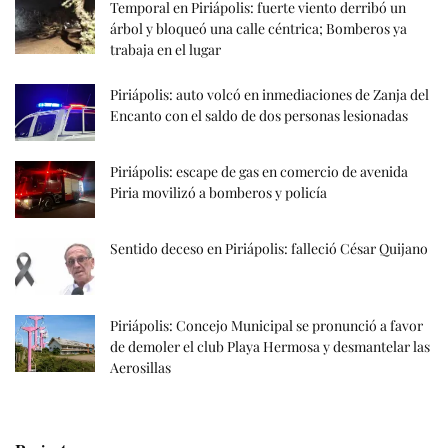
Temporal en Piriápolis: fuerte viento derribó un
árbol y bloqueó una calle céntrica; Bomberos ya
trabaja en el lugar
Piriápolis: auto volcó en inmediaciones de Zanja del
Encanto con el saldo de dos personas lesionadas
Piriápolis: escape de gas en comercio de avenida
Piria movilizó a bomberos y policía
Sentido deceso en Piriápolis: falleció César Quijano
Piriápolis: Concejo Municipal se pronunció a favor
de demoler el club Playa Hermosa y desmantelar las
Aerosillas