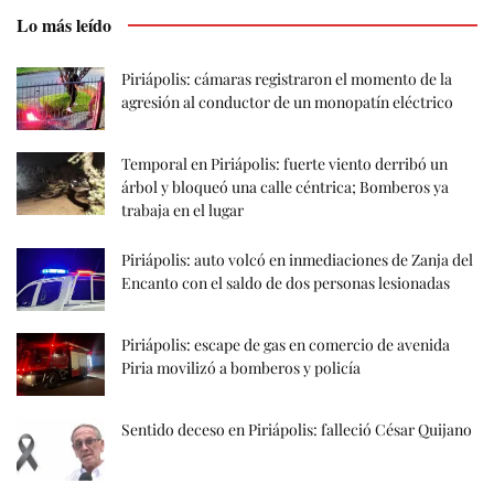
Lo más leído
Piriápolis: cámaras registraron el momento de la
agresión al conductor de un monopatín eléctrico
Temporal en Piriápolis: fuerte viento derribó un
árbol y bloqueó una calle céntrica; Bomberos ya
trabaja en el lugar
Piriápolis: auto volcó en inmediaciones de Zanja del
Encanto con el saldo de dos personas lesionadas
Piriápolis: escape de gas en comercio de avenida
Piria movilizó a bomberos y policía
Sentido deceso en Piriápolis: falleció César Quijano