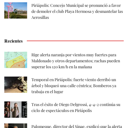
Piriápolis: Concejo Municipal se pronunció a favor
de demoler el club Playa Hermosa y desmantelar las
Aerosillas
Recientes
Rige alerta naranja por vientos muy fuertes para
Maldonado y otros departamentos; rachas pueden
superar los 120 km/h en la mañana
Temporal en Piriápolis: fuerte viento derribó un
árbol y bloqueó una calle céntrica; Bomberos ya
trabaja en el lugar
Tras el éxito de Diego Delgrossi, 4-4-2 continúa su
ciclo de espectáculos en Piriápolis
Palomeque, director del Sinae, explicó que la alerta