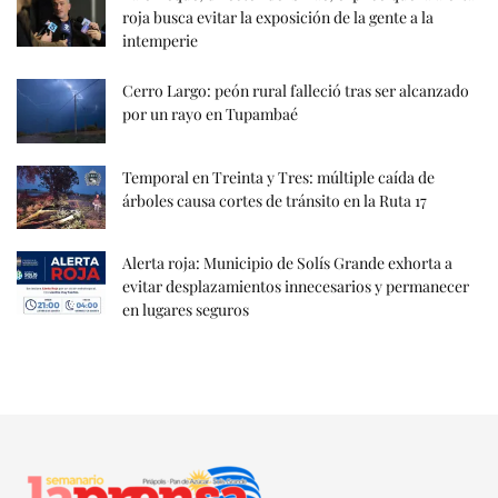
roja busca evitar la exposición de la gente a la
intemperie
Cerro Largo: peón rural falleció tras ser alcanzado
por un rayo en Tupambaé
Temporal en Treinta y Tres: múltiple caída de
árboles causa cortes de tránsito en la Ruta 17
Alerta roja: Municipio de Solís Grande exhorta a
evitar desplazamientos innecesarios y permanecer
en lugares seguros