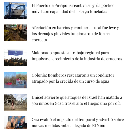
El Puerto de Piriápolis reactiva su grúa pórtico
móvil con capacidad de hasta 90 toneladas
Afectación en barrios y caminería rural fue leve y
los drenajes pluviales funcionaron de forma
correcta
Maldonado apuesta al trabajo regional para
impulsar el crecimiento de la industria de cruceros
Colonia: Bomberos rescataron a un conductor
atrapado por la crecida de un curso de agua
Unicef advierte que ataques de Israel han matado a
300 niños en Gaza tras el alto el fuego: uno por día
Orsi evaluó el impacto del temporal y advirtió sobre
nuevas medidas ante la llegada de El Niño