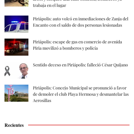
trabaja en el lugar
Piriápolis: auto volcó en inmediaciones de Zanja del
Encanto con el saldo de dos personas lesionadas
Piriápolis: escape de gas en comercio de avenida
Piria movilizó a bomberos y policía
Sentido deceso en Piriápolis: falleció César Quijano
Piriápolis: Concejo Municipal se pronunció a favor
de demoler el club Playa Hermosa y desmantelar las
Aerosillas
Recientes