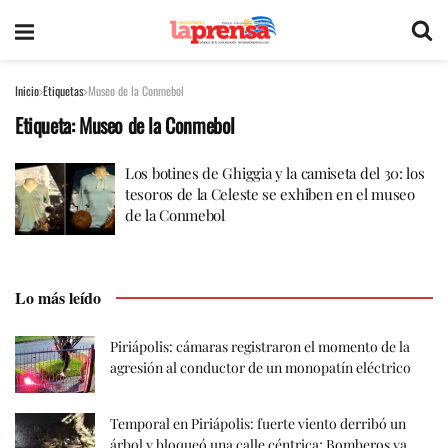
Inicio
Etiquetas
Museo de la Conmebol
Etiqueta:
Museo de la Conmebol
Los botines de Ghiggia y la camiseta del 30: los
tesoros de la Celeste se exhiben en el museo
de la Conmebol
Lo más leído
Piriápolis: cámaras registraron el momento de la
agresión al conductor de un monopatín eléctrico
Temporal en Piriápolis: fuerte viento derribó un
árbol y bloqueó una calle céntrica; Bomberos ya