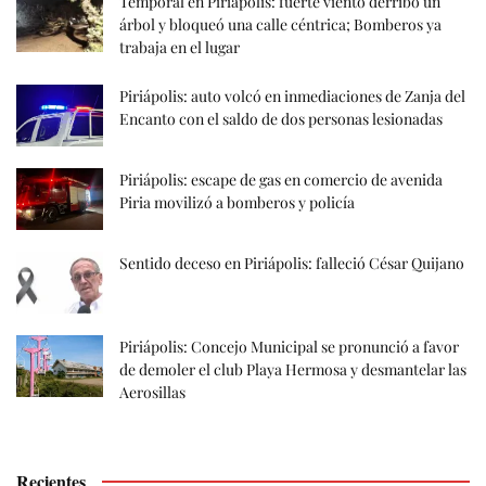
Temporal en Piriápolis: fuerte viento derribó un
árbol y bloqueó una calle céntrica; Bomberos ya
trabaja en el lugar
Piriápolis: auto volcó en inmediaciones de Zanja del
Encanto con el saldo de dos personas lesionadas
Piriápolis: escape de gas en comercio de avenida
Piria movilizó a bomberos y policía
Sentido deceso en Piriápolis: falleció César Quijano
Piriápolis: Concejo Municipal se pronunció a favor
de demoler el club Playa Hermosa y desmantelar las
Aerosillas
Recientes