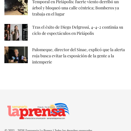
Temporal en Piriápolis: fuerte viento derribó un
árbol y bloqueó una calle céntrica; Bomberos ya
trabaja en el lugar
Tras el éxito de Diego Delgrossi, 4-4-2 continúa su
ciclo de espectáculos en Piriápolis
Palomeque, director del Sinae, explicó que la alerta
roja busca evitar la exposición de la gente a la
intemperie
© 2011 - 2026 Semanario La Prensa | Todos los derechos reservados.