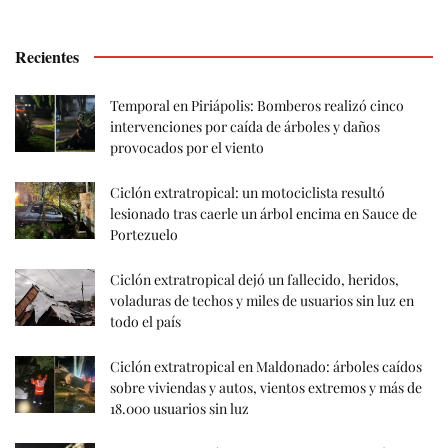
Recientes
Temporal en Piriápolis: Bomberos realizó cinco
intervenciones por caída de árboles y daños
provocados por el viento
Ciclón extratropical: un motociclista resultó
lesionado tras caerle un árbol encima en Sauce de
Portezuelo
Ciclón extratropical dejó un fallecido, heridos,
voladuras de techos y miles de usuarios sin luz en
todo el país
Ciclón extratropical en Maldonado: árboles caídos
sobre viviendas y autos, vientos extremos y más de
18.000 usuarios sin luz