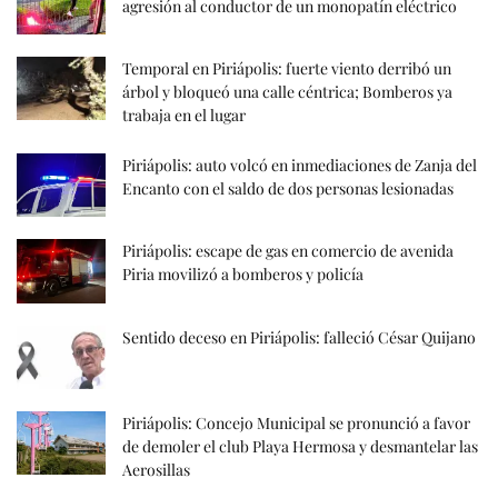
agresión al conductor de un monopatín eléctrico
Temporal en Piriápolis: fuerte viento derribó un
árbol y bloqueó una calle céntrica; Bomberos ya
trabaja en el lugar
Piriápolis: auto volcó en inmediaciones de Zanja del
Encanto con el saldo de dos personas lesionadas
Piriápolis: escape de gas en comercio de avenida
Piria movilizó a bomberos y policía
Sentido deceso en Piriápolis: falleció César Quijano
Piriápolis: Concejo Municipal se pronunció a favor
de demoler el club Playa Hermosa y desmantelar las
Aerosillas