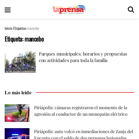
Inicio
Etiquetas
mancebo
Etiqueta:
mancebo
Parques municipales: horarios y propuestas
con actividades para toda la familia
Lo más leído
Piriápolis: cámaras registraron el momento de la
agresión al conductor de un monopatín eléctrico
Piriápolis: auto volcó en inmediaciones de Zanja del
Encanto con el saldo de dos personas lesionadas