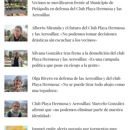
Vecinos se movilizaron frente al Municipio de
Piriápolis en defensa del Club Playa Hermosa y las
Aerosillas
Alberto Miranda y el futuro del Club Playa Hermosa
y las Aerosillas: «No podemos tomar decisiones
drásticas sin escuchar a los vecinos»
Silvana González tras freno a la demolición del club
Playa Hermosa y las Aerosillas: «Es una campaña
política que pone en riesgo a la gente»
Olga Rivero en defensa de las Aerosillas y del club
Playa Hermosa: «No se puede tirar todo abajo como
una topadora»
Club Playa Hermosa y Aerosillas: Marcelo González
afirmó que «no podemos eliminar parte de nuestra
identidad»
Inumet emite alerta naranja por tormentas muy