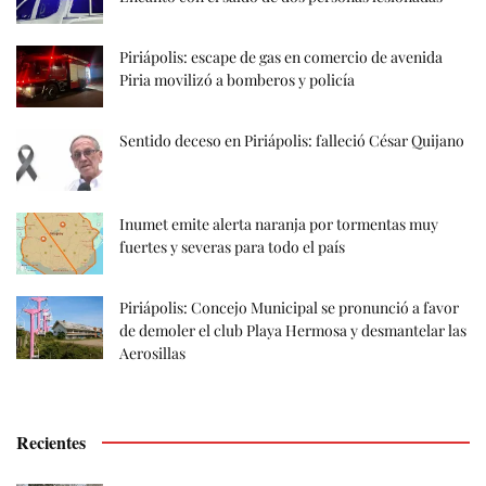
Piriápolis: escape de gas en comercio de avenida
Piria movilizó a bomberos y policía
Sentido deceso en Piriápolis: falleció César Quijano
Inumet emite alerta naranja por tormentas muy
fuertes y severas para todo el país
Piriápolis: Concejo Municipal se pronunció a favor
de demoler el club Playa Hermosa y desmantelar las
Aerosillas
Recientes