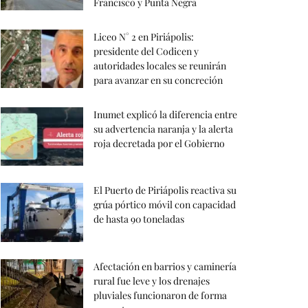
Francisco y Punta Negra
Liceo N° 2 en Piriápolis:
presidente del Codicen y
autoridades locales se reunirán
para avanzar en su concreción
Inumet explicó la diferencia entre
su advertencia naranja y la alerta
roja decretada por el Gobierno
El Puerto de Piriápolis reactiva su
grúa pórtico móvil con capacidad
de hasta 90 toneladas
Afectación en barrios y caminería
rural fue leve y los drenajes
pluviales funcionaron de forma