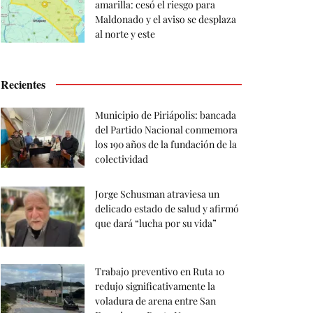
amarilla: cesó el riesgo para
Maldonado y el aviso se desplaza
al norte y este
Recientes
Municipio de Piriápolis: bancada
del Partido Nacional conmemora
los 190 años de la fundación de la
colectividad
Jorge Schusman atraviesa un
delicado estado de salud y afirmó
que dará “lucha por su vida”
Trabajo preventivo en Ruta 10
redujo significativamente la
voladura de arena entre San