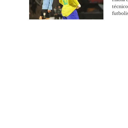
técnico
futbolis