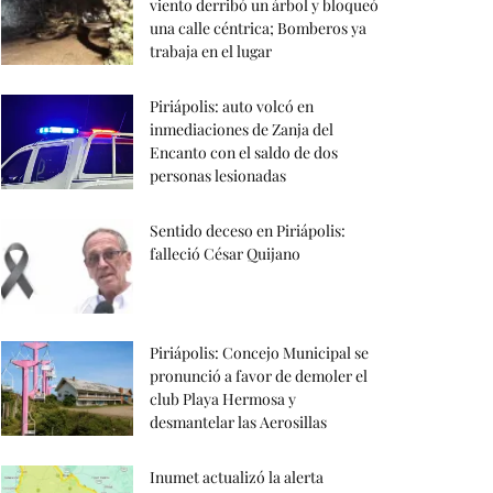
viento derribó un árbol y bloqueó
una calle céntrica; Bomberos ya
trabaja en el lugar
Piriápolis: auto volcó en
inmediaciones de Zanja del
Encanto con el saldo de dos
personas lesionadas
Sentido deceso en Piriápolis:
falleció César Quijano
Piriápolis: Concejo Municipal se
pronunció a favor de demoler el
club Playa Hermosa y
desmantelar las Aerosillas
Inumet actualizó la alerta