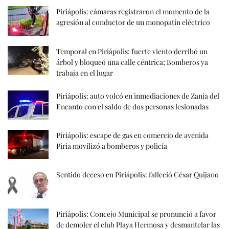
Piriápolis: cámaras registraron el momento de la
agresión al conductor de un monopatín eléctrico
Temporal en Piriápolis: fuerte viento derribó un
árbol y bloqueó una calle céntrica; Bomberos ya
trabaja en el lugar
Piriápolis: auto volcó en inmediaciones de Zanja del
Encanto con el saldo de dos personas lesionadas
Piriápolis: escape de gas en comercio de avenida
Piria movilizó a bomberos y policía
Sentido deceso en Piriápolis: falleció César Quijano
Piriápolis: Concejo Municipal se pronunció a favor
de demoler el club Playa Hermosa y desmantelar las