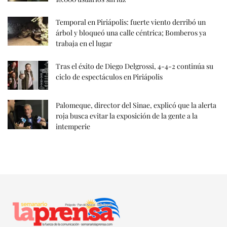
Temporal en Piriápolis: fuerte viento derribó un
árbol y bloqueó una calle céntrica; Bomberos ya
trabaja en el lugar
Tras el éxito de Diego Delgrossi, 4-4-2 continúa su
ciclo de espectáculos en Piriápolis
Palomeque, director del Sinae, explicó que la alerta
roja busca evitar la exposición de la gente a la
intemperie