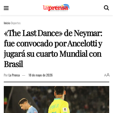
Inicio
Deportes
«The Last Dance» de Neymar:
fue convocado por Ancelotti y
jugará su cuarto Mundial con
Brasil
A
Por
La Prensa
18 de mayo de 2026
A