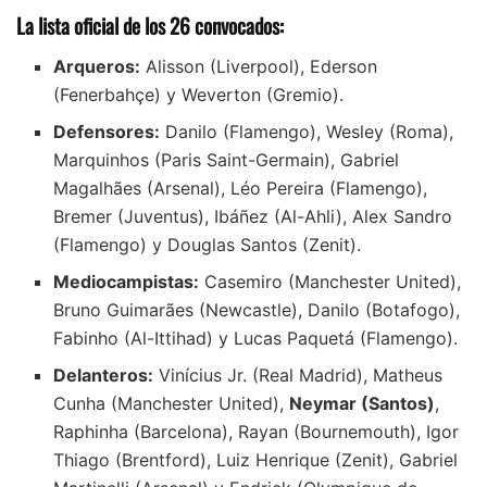
La lista oficial de los 26 convocados:
Arqueros:
Alisson (Liverpool), Ederson
(Fenerbahçe) y Weverton (Gremio).
Defensores:
Danilo (Flamengo), Wesley (Roma),
Marquinhos (Paris Saint-Germain), Gabriel
Magalhães (Arsenal), Léo Pereira (Flamengo),
Bremer (Juventus), Ibáñez (Al-Ahli), Alex Sandro
(Flamengo) y Douglas Santos (Zenit).
Mediocampistas:
Casemiro (Manchester United),
Bruno Guimarães (Newcastle), Danilo (Botafogo),
Fabinho (Al-Ittihad) y Lucas Paquetá (Flamengo).
Delanteros:
Vinícius Jr. (Real Madrid), Matheus
Cunha (Manchester United),
Neymar (Santos)
,
Raphinha (Barcelona), Rayan (Bournemouth), Igor
Thiago (Brentford), Luiz Henrique (Zenit), Gabriel