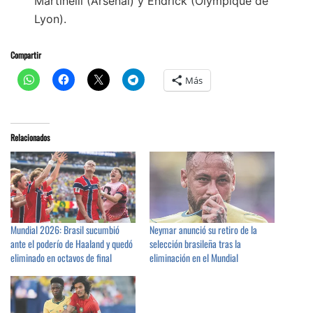
Martinelli (Arsenal) y Endrick (Olympique de
Lyon).
Compartir
Más
Relacionados
Mundial 2026: Brasil sucumbió
Neymar anunció su retiro de la
ante el poderío de Haaland y quedó
selección brasileña tras la
eliminado en octavos de final
eliminación en el Mundial