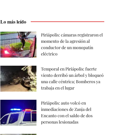
Lo más leído
Piriápolis: cámaras registraron el
momento de la agresión al
conductor de un monopatín
eléctrico
Temporal en Piriápolis: fuerte
viento derribó un árbol y bloqueó
una calle céntrica; Bomberos ya
trabaja en el lugar
Piriápolis: auto volcó en
inmediaciones de Zanja del
Encanto con el saldo de dos
personas lesionadas