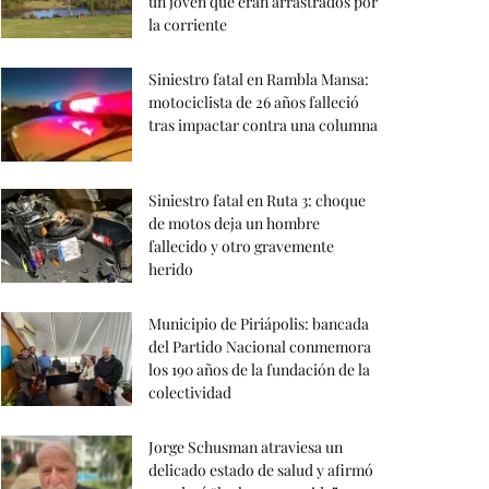
un joven que eran arrastrados por
la corriente
Siniestro fatal en Rambla Mansa:
motociclista de 26 años falleció
tras impactar contra una columna
Siniestro fatal en Ruta 3: choque
de motos deja un hombre
fallecido y otro gravemente
herido
Municipio de Piriápolis: bancada
del Partido Nacional conmemora
los 190 años de la fundación de la
colectividad
Jorge Schusman atraviesa un
delicado estado de salud y afirmó