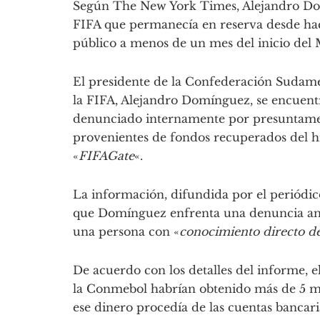
Según The New York Times, Alejandro Dom
FIFA que permanecía en reserva desde ha
público a menos de un mes del inicio del
El presidente de la Confederación Sudame
la FIFA, Alejandro Domínguez, se encuentra
denunciado internamente por presuntamen
provenientes de fondos recuperados del h
«
FIFAGate
«.
La información, difundida por el periódi
que Domínguez enfrenta una denuncia ante
una persona con «
conocimiento directo de
De acuerdo con los detalles del informe, e
la Conmebol habrían obtenido más de 5 mil
ese dinero procedía de las cuentas bancar