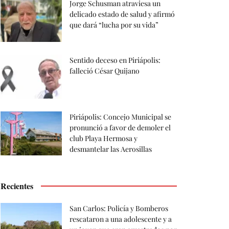
Jorge Schusman atraviesa un
delicado estado de salud y afirmó
que dará “lucha por su vida”
Sentido deceso en Piriápolis:
falleció César Quijano
Piriápolis: Concejo Municipal se
pronunció a favor de demoler el
club Playa Hermosa y
desmantelar las Aerosillas
Recientes
San Carlos: Policía y Bomberos
rescataron a una adolescente y a