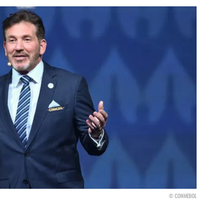
© CONMEBOL