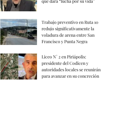
que dará “lucha por su vida”
Trabajo preventivo en Ruta 10
redujo significativamente la
voladura de arena entre San
Francisco y Punta Negra
Liceo N° 2 en Piriápolis:
presidente del Codicen y
autoridades locales se reunirán
para avanzar en su concreción