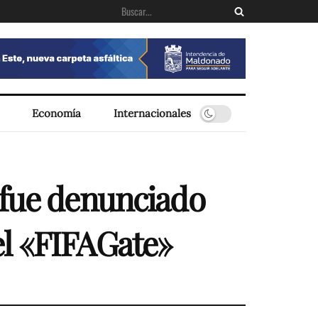
Economía
Internacionales
 fue denunciado
el «FIFAGate»