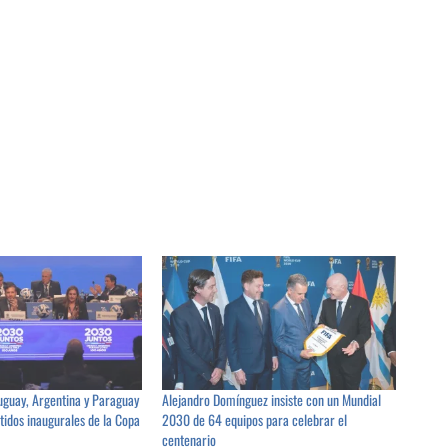
guay, Argentina y Paraguay
Alejandro Domínguez insiste con un Mundial
tidos inaugurales de la Copa
2030 de 64 equipos para celebrar el
centenario