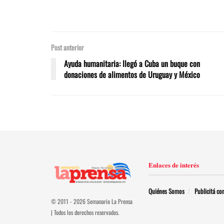
Post anterior
Ayuda humanitaria: llegó a Cuba un buque con
donaciones de alimentos de Uruguay y México
Enlaces de interés
Quiénes Somos
Publicitá co
© 2011 - 2026 Semanario La Prensa
| Todos los derechos reservados.