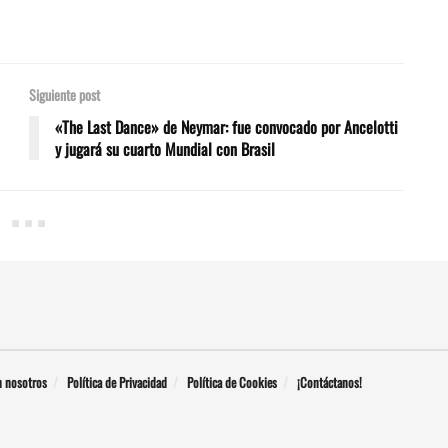
Siguiente post
«The Last Dance» de Neymar: fue convocado por Ancelotti
y jugará su cuarto Mundial con Brasil
n nosotros
Política de Privacidad
Política de Cookies
¡Contáctanos!