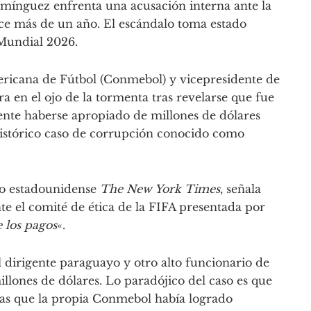
ínguez enfrenta una acusación interna ante la
ce más de un año. El escándalo toma estado
 Mundial 2026.
ricana de Fútbol (Conmebol) y vicepresidente de
 en el ojo de la tormenta tras revelarse que fue
te haberse apropiado de millones de dólares
istórico caso de corrupción conocido como
co estadounidense
The New York Times
, señala
 el comité de ética de la FIFA presentada por
 los pagos
«.
l dirigente paraguayo y otro alto funcionario de
lones de dólares. Lo paradójico del caso es que
ias que la propia Conmebol había logrado