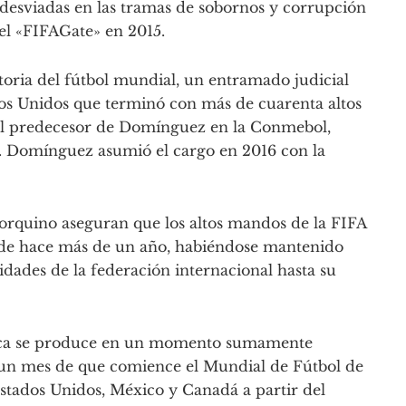
desviadas en las tramas de sobornos y corrupción
 el «FIFAGate» en 2015.
storia del fútbol mundial, un entramado judicial
dos Unidos que terminó con más de cuarenta altos
 al predecesor de Domínguez en la Conmebol,
. Domínguez asumió el cargo en 2016 con la
yorquino aseguran que los altos mandos de la FIFA
sde hace más de un año, habiéndose mantenido
ridades de la federación internacional hasta su
ética se produce en un momento sumamente
e un mes de que comience el Mundial de Fútbol de
Estados Unidos, México y Canadá a partir del