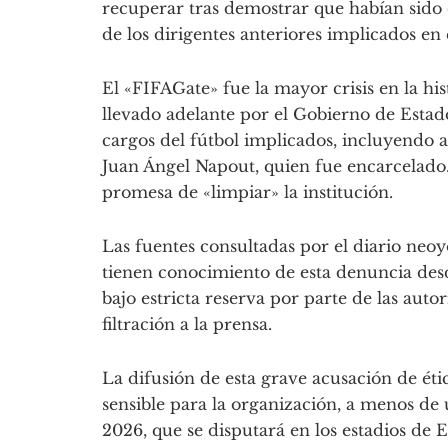
recuperar tras demostrar que habían sido 
de los dirigentes anteriores implicados en
El «FIFAGate» fue la mayor crisis en la hi
llevado adelante por el Gobierno de Esta
cargos del fútbol implicados, incluyendo
Juan Ángel Napout, quien fue encarcelado
promesa de «limpiar» la institución.
Las fuentes consultadas por el diario neo
tienen conocimiento de esta denuncia de
bajo estricta reserva por parte de las auto
filtración a la prensa.
La difusión de esta grave acusación de 
sensible para la organización, a menos d
2026, que se disputará en los estadios de 