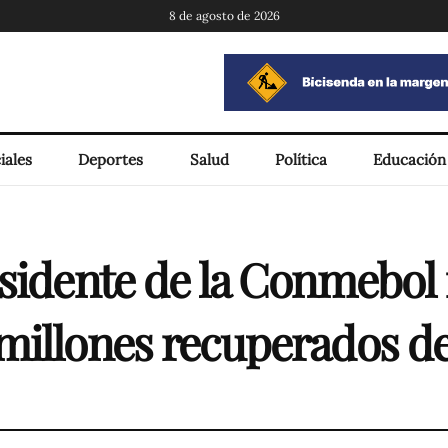
8 de agosto de 2026
iales
Deportes
Salud
Política
Educación
esidente de la Conmebol
millones recuperados d