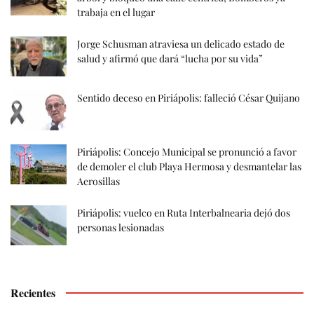
trabaja en el lugar
Jorge Schusman atraviesa un delicado estado de
salud y afirmó que dará “lucha por su vida”
Sentido deceso en Piriápolis: falleció César Quijano
Piriápolis: Concejo Municipal se pronunció a favor
de demoler el club Playa Hermosa y desmantelar las
Aerosillas
Piriápolis: vuelco en Ruta Interbalnearia dejó dos
personas lesionadas
Recientes