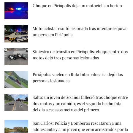
Choque en Piriápolis deja un motociclista herido
Motociclista resultó lesionada tras intentar esquivar
un perro en Piriápolis
Siniestro de tránsito en Piriápolis: choque entre dos
motos dejó tres personas lesionadas
Piriápolis: vuelco en Ruta Interbalnearia dejó dos
personas lesionadas
Salto: un joven de 20 años falleció tras choque entre
dos motos y un camión; es el segundo hecho fatal
del día a escasos metros del primero
San Carlos: Policía y Bomberos rescataron a una
adolescente y a un joven que eran arrastrados por la