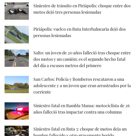
Siniestro de tránsito en Piriápolis: choque entre dos
motos dejó tres personas lesionadas
Piriápolis: vuelco en Ruta Interbalnearia dejó dos
personas lesionadas
Salto: un joven de 20 años falleció tras choque entre
dos motos y un camión; es el segundo hecho fatal
del día a escasos metros del primero
San Carlos: Policía y Bomberos rescataron a una
adolescente y a un joven que eran arrastrados por la
corriente
Siniestro fatal en Rambla Mansa: motociclista de 26
años falleció tras impactar contra una columna
Siniestro fatal en Ruta 3: choque de motos deja un
hombre fallecido y otro gravemente herido