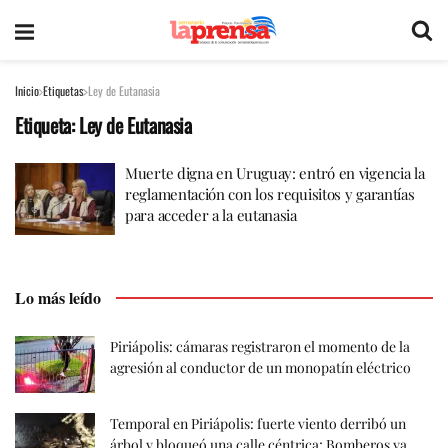
Inicio
Etiquetas
Ley de Eutanasia
Etiqueta:
Ley de Eutanasia
Muerte digna en Uruguay: entró en vigencia la
reglamentación con los requisitos y garantías
para acceder a la eutanasia
Lo más leído
Piriápolis: cámaras registraron el momento de la
agresión al conductor de un monopatín eléctrico
Temporal en Piriápolis: fuerte viento derribó un
árbol y bloqueó una calle céntrica; Bomberos ya