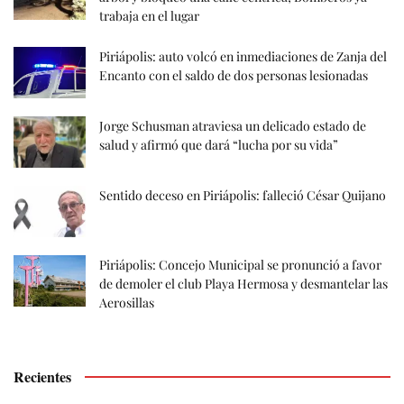
trabaja en el lugar
Piriápolis: auto volcó en inmediaciones de Zanja del
Encanto con el saldo de dos personas lesionadas
Jorge Schusman atraviesa un delicado estado de
salud y afirmó que dará “lucha por su vida”
Sentido deceso en Piriápolis: falleció César Quijano
Piriápolis: Concejo Municipal se pronunció a favor
de demoler el club Playa Hermosa y desmantelar las
Aerosillas
Recientes