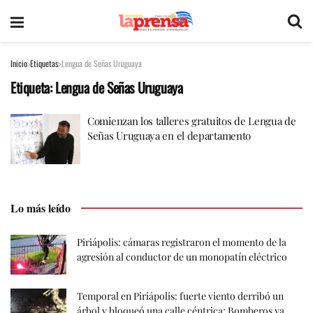
Inicio
Etiquetas
Lengua de Señas Uruguaya
Etiqueta:
Lengua de Señas Uruguaya
Comienzan los talleres gratuitos de Lengua de
Señas Uruguaya en el departamento
Lo más leído
Piriápolis: cámaras registraron el momento de la
agresión al conductor de un monopatín eléctrico
Temporal en Piriápolis: fuerte viento derribó un
árbol y bloqueó una calle céntrica; Bomberos ya