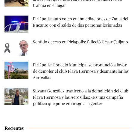
trabaja en el lugar
Piriápolis: auto volcó en inmediaciones de Zanja del
Encanto con el saldo de dos personas lesionadas
Sentido deceso en Piriápolis: falleció César Quijano
Piriápolis: Concejo Municipal se pronunció a favor
de demoler el club Playa Hermosa y desmantelar las
Aerosillas
Silvana González tras freno a la demolición del club
Playa Hermosa y las Aerosillas: «Es una campaña
política que pone en riesgo a la gente»
Recientes