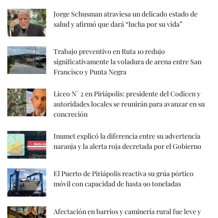
Jorge Schusman atraviesa un delicado estado de
salud y afirmó que dará “lucha por su vida”
Trabajo preventivo en Ruta 10 redujo
significativamente la voladura de arena entre San
Francisco y Punta Negra
Liceo N° 2 en Piriápolis: presidente del Codicen y
autoridades locales se reunirán para avanzar en su
concreción
Inumet explicó la diferencia entre su advertencia
naranja y la alerta roja decretada por el Gobierno
El Puerto de Piriápolis reactiva su grúa pórtico
móvil con capacidad de hasta 90 toneladas
Afectación en barrios y caminería rural fue leve y