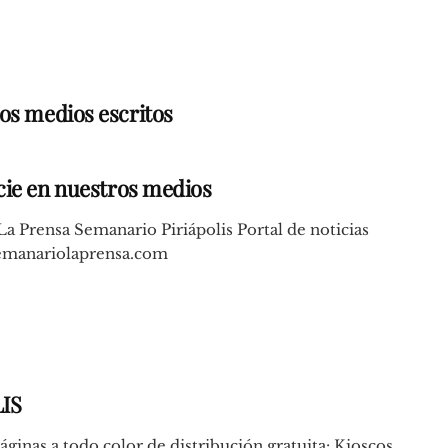
ros medios escritos
ie en nuestros medios
La Prensa Semanario Piriápolis Portal de noticias
manariolaprensa.com
IS
ginas a todo color de distribución gratuita: Kioscos,