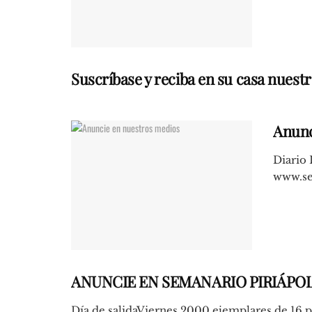
Suscríbase y reciba en su casa nuest
Anunc
Diario 
www.se
ANUNCIE EN SEMANARIO PIRIÁPOL
Día de salidaViernes 2000 ejemplares de 16 pá