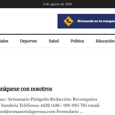
6 de agosto de 2026
iales
Deportes
Salud
Política
Educación
íquese con nosotros
sa / Semanario Piriápolis Redacción: Reconquista
 Sanabria Teléfonos: 4432 1436 / 091 095 785 email:
ion@semaanriolaprensa.com
Formulario ...