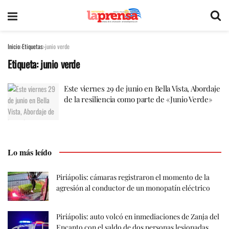
Inicio
Etiquetas
junio verde
Etiqueta:
junio verde
Este viernes 29 de junio en Bella Vista, Abordaje
de la resiliencia como parte de «Junio Verde»
Lo más leído
Piriápolis: cámaras registraron el momento de la
agresión al conductor de un monopatín eléctrico
Piriápolis: auto volcó en inmediaciones de Zanja del
Encanto con el saldo de dos personas lesionadas