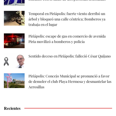
Temporal en Piriápolis: fuerte viento derribó un
árbol y bloqueó una calle céntrica; Bomberos ya
trabaja en el lugar
Piriápolis: escape de gas en comercio de avenida
Piria movilizó a bomberos y policía
Sentido deceso en Piriápolis: falleció César Quijano
Piriápolis: Concejo Municipal se pronunció a favor
de demoler el club Playa Hermosa y desmantelar las
Aerosillas
Recientes