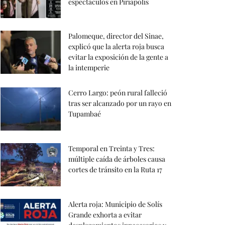
espectáculos en Piriápolis
Palomeque, director del Sinae,
explicó que la alerta roja busca
evitar la exposición de la gente a
la intemperie
Cerro Largo: peón rural falleció
tras ser alcanzado por un rayo en
Tupambaé
Temporal en Treinta y Tres:
múltiple caída de árboles causa
cortes de tránsito en la Ruta 17
Alerta roja: Municipio de Solís
Grande exhorta a evitar