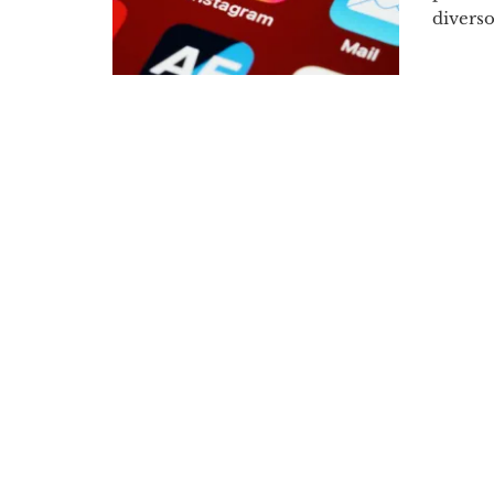
diversos