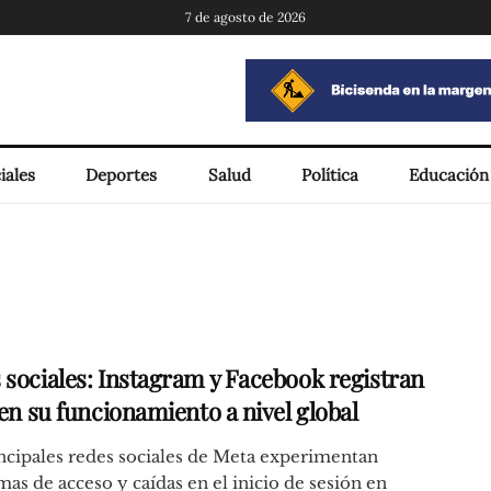
7 de agosto de 2026
iales
Deportes
Salud
Política
Educación
 sociales: Instagram y Facebook registran
 en su funcionamiento a nivel global
ncipales redes sociales de Meta experimentan
as de acceso y caídas en el inicio de sesión en