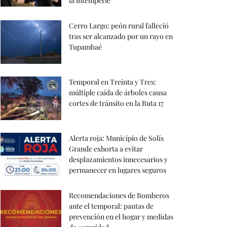
la intemperie
Cerro Largo: peón rural falleció
tras ser alcanzado por un rayo en
Tupambaé
Temporal en Treinta y Tres:
múltiple caída de árboles causa
cortes de tránsito en la Ruta 17
Alerta roja: Municipio de Solís
Grande exhorta a evitar
desplazamientos innecesarios y
permanecer en lugares seguros
Recomendaciones de Bomberos
ante el temporal: pautas de
prevención en el hogar y medidas