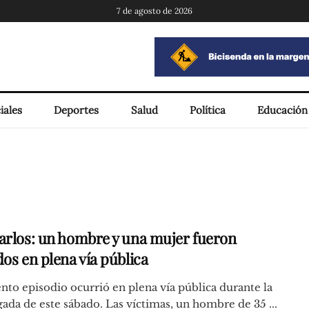
7 de agosto de 2026
iales
Deportes
Salud
Política
Educación
arlos: un hombre y una mujer fueron
os en plena vía pública
ento episodio ocurrió en plena vía pública durante la
da de este sábado. Las víctimas, un hombre de 35 ...